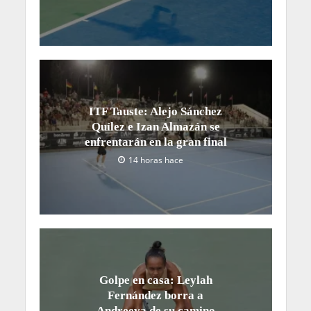
ITF Tauste: Alejo Sánchez
Quílez e Izan Almazán se
enfrentarán en la gran final
14 horas hace
Golpe en casa: Leylah
Fernández borra a
Andreeva de su camino