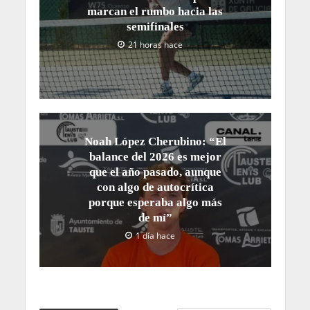
marcan el rumbo hacia las
semifinales
21 horas hace
Noah López Cherubino: “El
balance del 2026 es mejor
que el año pasado, aunque
con algo de autocrítica
porque esperaba algo más
de mí”
1 día hace