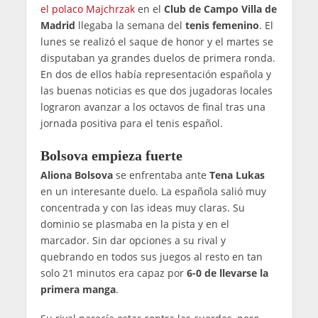
el polaco Majchrzak
en el
Club de Campo Villa de
Madrid
llegaba la semana del
tenis femenino
. El
lunes se realizó el saque de honor y el martes se
disputaban ya grandes duelos de primera ronda.
En dos de ellos había representación española y
las buenas noticias es que dos jugadoras locales
lograron avanzar a los octavos de final tras una
jornada positiva para el tenis español.
Bolsova empieza fuerte
Aliona Bolsova
se enfrentaba ante
Tena Lukas
en un interesante duelo. La española salió muy
concentrada y con las ideas muy claras. Su
dominio se plasmaba en la pista y en el
marcador. Sin dar opciones a su rival y
quebrando en todos sus juegos al resto en tan
solo 21 minutos era capaz por
6-0 de llevarse la
primera manga
.