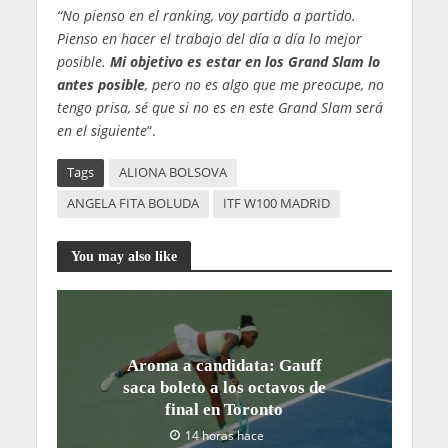
“No pienso en el ranking, voy partido a partido.
Pienso en hacer el trabajo del día a día lo mejor
posible.
Mi objetivo es estar en los Grand Slam lo
antes posible
, pero no es algo que me preocupe, no
tengo prisa, sé que si no es en este Grand Slam será
en el siguiente
“.
Tags
ALIONA BOLSOVA
ANGELA FITA BOLUDA
ITF W100 MADRID
You may also like
Aroma a candidata: Gauff
saca boleto a los octavos de
final en Toronto
14 horas hace