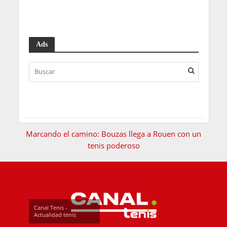
Ads
Marcando el camino: Bouzas llega a Rouen con un
tenis poderoso
Canal Tenis -
Actualidad tenis