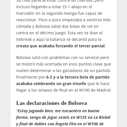
Su rival parecía estar contra las cuerdas, pero
incluso llegando a estar t3-1 abajo en el
marcador en la segunda manga fue capaz de
reaccionar. Poco a poco empezaba a sentirse más
cómoda y Bolsova salvó dos bolas de set en
contra en el décimo juego. Esta vez se iban al
tiebreak y aquí la balanza se decantó para la
croata que acababa forzando el tercer parcial
.
Bolsova salió con problemas con su servicio pero
se mostró más acertada en esos puntos clave que
suelen determinar a las ganadoras de un partido.
Finalmente por
6-2 y a la tercera bola de partido
acababa celebrando un gran triunfo
que le hace
llegar a los octavos de final en el W100 de Madrid
Las declaraciones de Bolsova
“
Estoy jugando bien, me encuentro en buena
forma, vengo de jugar semis en W125 en La Bisbal
y final de dobles con Ángela Fita en el W100 de