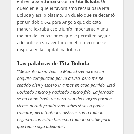
enfrentaba a
Soriano
contra
Fita Boluda
. Un
duelo en el que el favoritismo recaía para Fita
Boluda y así lo plasmó. Un duelo que se decantó
por un doble 6-2 para Ángela que de esta
manera lograba ese triunfo importante y una
mejora de sensaciones que le permiten seguir
adelante en su aventura en el torneo que se
disputa en la capital madrileña.
Las palabras de Fita Boluda
“
Me siento bien. Venir a Madrid siempre es un
poquito complicado por la altura, pero me he
sentido bien y espero ir a más en cada partido. Está
lloviendo mucho y haciendo mucho frío. La jornada
se ha complicado un poco. Son días largos porque
vienes al club pronto y no sabes si vas a poder
calentar, pero tanto los pisteros como toda la
organización están haciendo todo lo posible para
que todo salga adelante”.