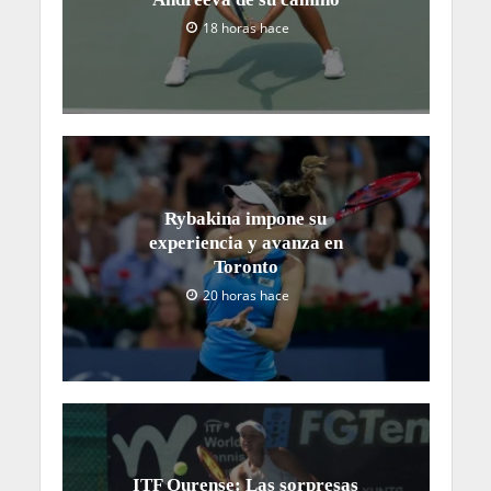
18 horas hace
Rybakina impone su
experiencia y avanza en
Toronto
20 horas hace
ITF Ourense: Las sorpresas