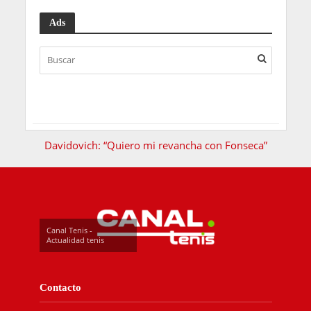
Ads
Davidovich: “Quiero mi revancha con Fonseca”
Canal Tenis -
Actualidad tenis
Contacto