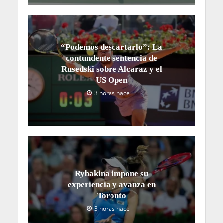
“Podemos descartarlo”: La
contundente sentencia de
Rusedski sobre Alcaraz y el
US Open
3 horas hace
Rybakina impone su
experiencia y avanza en
Toronto
3 horas hace