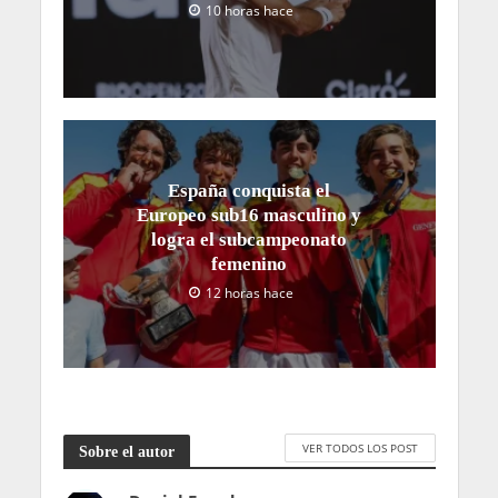
10 horas hace
España conquista el
Europeo sub16 masculino y
logra el subcampeonato
femenino
12 horas hace
VER TODOS LOS POST
Sobre el autor