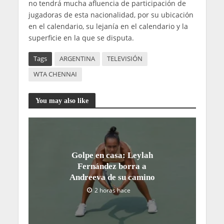
no tendrá mucha afluencia de participación de
jugadoras de esta nacionalidad, por su ubicación
en el calendario, su lejanía en el calendario y la
superficie en la que se disputa.
Tags
ARGENTINA
TELEVISIÓN
WTA CHENNAI
You may also like
Golpe en casa: Leylah
Fernández borra a
Andreeva de su camino
2 horas hace