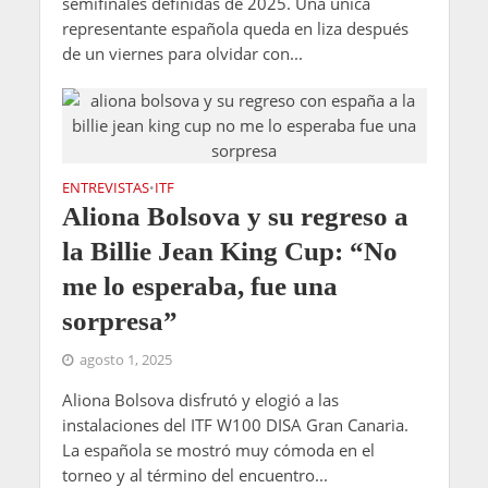
semifinales definidas de 2025. Una única
representante española queda en liza después
de un viernes para olvidar con...
ENTREVISTAS
ITF
•
Aliona Bolsova y su regreso a
la Billie Jean King Cup: “No
me lo esperaba, fue una
sorpresa”
agosto 1, 2025
Aliona Bolsova disfrutó y elogió a las
instalaciones del ITF W100 DISA Gran Canaria.
La española se mostró muy cómoda en el
torneo y al término del encuentro...