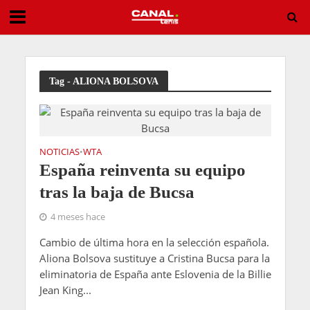
Se desploma la ilusión canadiense: Auger-Aliassime se baja del Masters de Montreal
Tag - ALIONA BOLSOVA
NOTICIAS
WTA
•
España reinventa su equipo
tras la baja de Bucsa
4 meses hace
Cambio de última hora en la selección española.
Aliona Bolsova sustituye a Cristina Bucsa para la
eliminatoria de España ante Eslovenia de la Billie
Jean King...