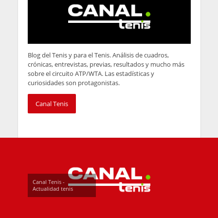
Blog del Tenis y para el Tenis. Análisis de cuadros,
crónicas, entrevistas, previas, resultados y mucho más
sobre el circuito ATP/WTA. Las estadísticas y
curiosidades son protagonistas.
Canal Tenis
Canal Tenis -
Actualidad tenis