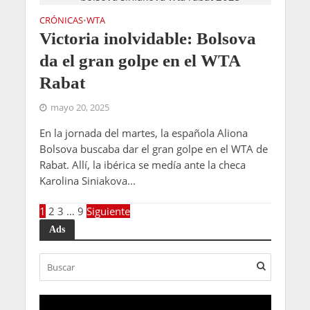
CRÓNICAS
WTA
•
Victoria inolvidable: Bolsova
da el gran golpe en el WTA
Rabat
mayo 20, 2025
En la jornada del martes, la española Aliona
Bolsova buscaba dar el gran golpe en el WTA de
Rabat. Allí, la ibérica se medía ante la checa
Karolina Siniakova...
1
2
3
…
9
Siguiente
Ads