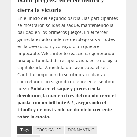
Gauff progresa en el encuentro y
cierra la victoria
En el inicio del segundo parcial, las participantes
se mostraron sólidas al saque, manteniendo la
paridad en los primeros juegos. En el tercer
game, la estadounidense desplegó sus virtudes
en la devolución y consiguió un quiebre
impecable. Vekic intentó reaccionar generando
una oportunidad de recuperación, pero no logró
capitalizarla. A medida que avanzaba el set,
Gauff fue imponiendo su ritmo y confianza,
concretando un segundo quiebre en el séptimo
juego.
Sólida en el saque y precisa en la
devolución, la número tres del mundo cerró el
parcial con un brillante 6-2, asegurando el
triunfo y demostrando un dominio creciente
sobre la croata.
Tags
COCO GAUFF
DONNA VEKIC