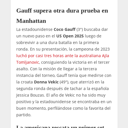
Gauff supera otra dura prueba en
Manhattan
La estadounidense
Coco Gauff
(3°) buscaba dar
un nuevo paso en el
US Open 2025
luego de
sobrevivir a una dura batalla en la primera
ronda. En su presentación, la campeona de 2023
luchó por casi tres horas ante la australiana Ajla
Tomljanovic
, consiguiendo la victoria en el tercer
asalto. Con la misión de llegar a la tercera
instancia del torneo, Gauff tenía que medirse con
la croata
Donna Vekic
(49°), que aterrizó en la
segunda ronda después de tachar a la española
Jessica Bouzas. El año de Vekic no ha sido muy
positivo y la estadounidense se encontraba en un
buen momento, perfilándose como la favorita del
partido.
La americana rescata un primer set