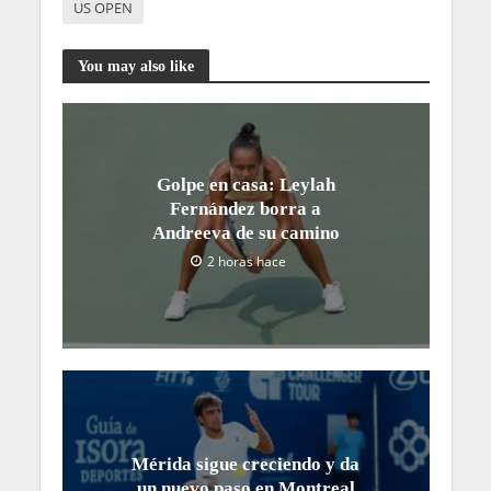
US OPEN
You may also like
Golpe en casa: Leylah
Fernández borra a
Andreeva de su camino
2 horas hace
Mérida sigue creciendo y da
un nuevo paso en Montreal