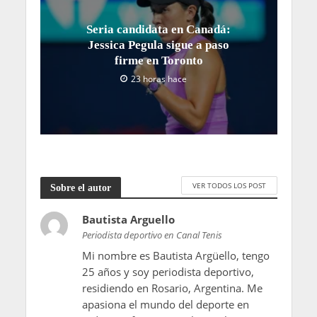
Seria candidata en Canadá:
Jessica Pegula sigue a paso
firme en Toronto
23 horas hace
VER TODOS LOS POST
Sobre el autor
Bautista Arguello
Periodista deportivo en Canal Tenis
Mi nombre es Bautista Argüello, tengo
25 años y soy periodista deportivo,
residiendo en Rosario, Argentina. Me
apasiona el mundo del deporte en