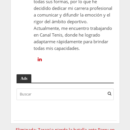
todas sus formas, por lo que he
decidido dedicar mi carrera profesional
a comunicar y difundir la emoción y el
rigor del ámbito deportivo.
Actualmente, me encuentro trabajando
en Canal Tenis, donde he logrado
adaptarme rápidamente para brindar
todas mis capacidades.
Ads
Eliminada: Zarazúa pierde la batalla ante Parry en