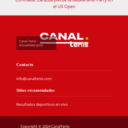
el US Open
Canal Tenis -
Actualidad tenis
Contacto
info@canaltenis.com
Sitios recomendados
Resultados deportivos en vivo
Copyright © 2024 CanalTenis