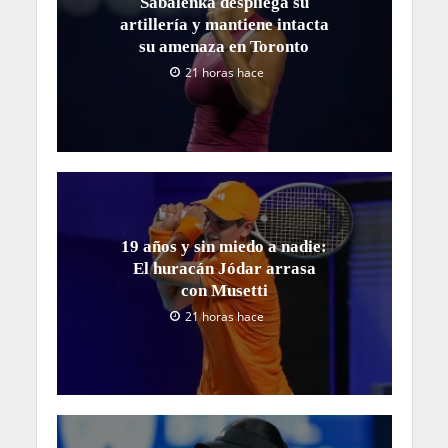
Sabalenka despliega su
artillería y mantiene intacta
su amenaza en Toronto
21 horas hace
19 años y sin miedo a nadie:
El huracán Jódar arrasa
con Musetti
21 horas hace