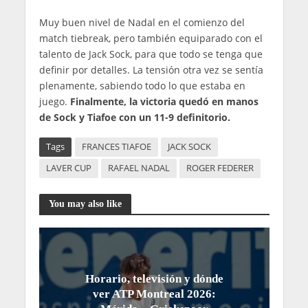
Muy buen nivel de Nadal en el comienzo del
match tiebreak, pero también equiparado con el
talento de Jack Sock, para que todo se tenga que
definir por detalles. La tensión otra vez se sentía
plenamente, sabiendo todo lo que estaba en
juego.
Finalmente, la victoria quedó en manos
de Sock y Tiafoe con un 11-9 definitorio.
Tags
FRANCES TIAFOE
JACK SOCK
LAVER CUP
RAFAEL NADAL
ROGER FEDERER
You may also like
Horario, televisión y dónde
ver ATP Montreal 2026: