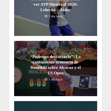
ver ATP Montreal 2026:
Lehecka – Jódar
1 día hace
“Podemos descartarlo”: La
contundente sentencia de
Rusedski sobre Alcaraz y el
US Open
1 día hace