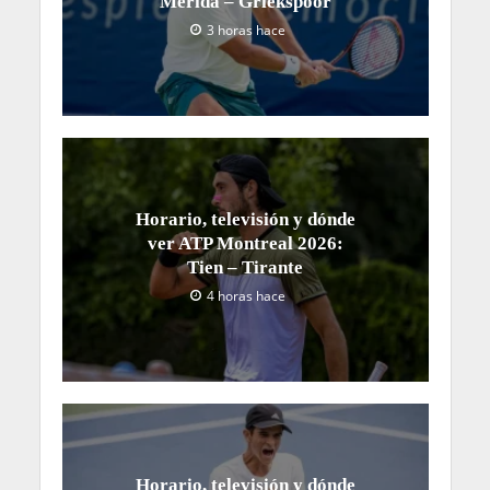
Mérida – Griekspoor
3 horas hace
Horario, televisión y dónde
ver ATP Montreal 2026:
Tien – Tirante
4 horas hace
Horario, televisión y dónde