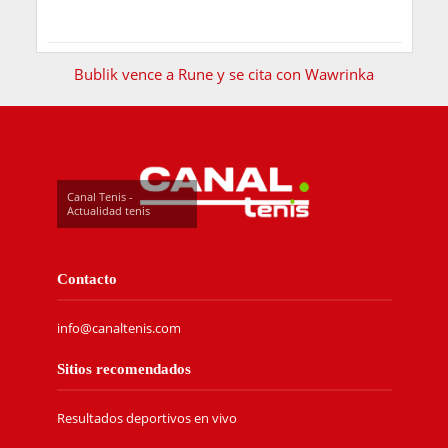
Bublik vence a Rune y se cita con Wawrinka
Canal Tenis -
Actualidad tenis
Contacto
info@canaltenis.com
Sitios recomendados
Resultados deportivos en vivo