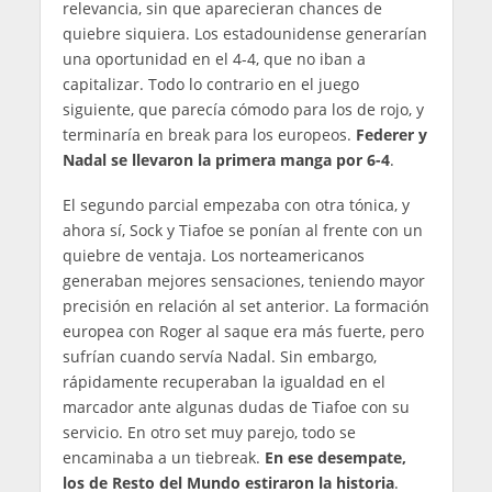
relevancia, sin que aparecieran chances de
quiebre siquiera. Los estadounidense generarían
una oportunidad en el 4-4, que no iban a
capitalizar. Todo lo contrario en el juego
siguiente, que parecía cómodo para los de rojo, y
terminaría en break para los europeos.
Federer y
Nadal se llevaron la primera manga por 6-4
.
El segundo parcial empezaba con otra tónica, y
ahora sí, Sock y Tiafoe se ponían al frente con un
quiebre de ventaja. Los norteamericanos
generaban mejores sensaciones, teniendo mayor
precisión en relación al set anterior. La formación
europea con Roger al saque era más fuerte, pero
sufrían cuando servía Nadal. Sin embargo,
rápidamente recuperaban la igualdad en el
marcador ante algunas dudas de Tiafoe con su
servicio. En otro set muy parejo, todo se
encaminaba a un tiebreak.
En ese desempate,
los de Resto del Mundo estiraron la historia
.