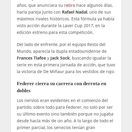
años, que anunciara su
retiro
hace algunos días,
haría pareja junto con
Rafael Nadal
, uno de sus
máximos rivales históricos. Esta fórmula ya había
visto acción durante la Laver Cup 2017, en la
edición estreno para esta competición.
Del lado de enfrente, por el equipo Resto del
Mundo, aparecía la dupla estadounidense de
Frances Tiafoe
y
Jack Sock
, buscando igualar la
serie en esta primera jornada de acción, que tuvo
la victoria de De Miñaur para los vestidos de rojo.
Federer cierra su carrera con derrota en
dobles
Los nervios eran evidentes en el comienzo del
partido, sobre todo para Federer, no solo por ser
su último evento sino también porque no jugaba
desde hacía más de un año. A lo largo de todo el
primer parcial, los servicios tenían gran