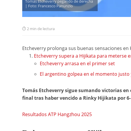
Tomás Etcheverry pegando de derecha
| Foto: Francesco Panunzio
2 min de lectura
Etcheverry prolonga sus buenas sensaciones en
Etcheverry supera a Hijikata para meterse 
Etcheverry arrasa en el primer set
El argentino golpea en el momento justo 
Tomás Etcheverry sigue sumando victorias en 
final tras haber vencido a Rinky Hijikata por 6-1
Resultados ATP Hangzhou 2025