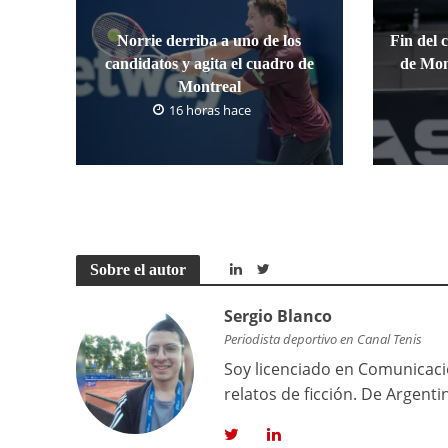
Norrie derriba a uno de los
Fin del 
candidatos y agita el cuadro de
de Mon
Montreal
16 horas hace
Sobre el autor
Sergio Blanco
Periodista deportivo en Canal Tenis
Soy licenciado en Comunicació
relatos de ficción. De Argenti