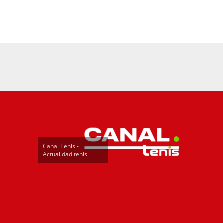
Canal Tenis -
Actualidad tenis