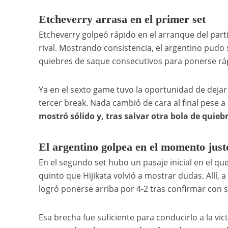
Etcheverry arrasa en el primer set
Etcheverry golpeó rápido en el arranque del part
rival. Mostrando consistencia, el argentino pudo 
quiebres de saque consecutivos para ponerse rá
Ya en el sexto game tuvo la oportunidad de dejar 
tercer break. Nada cambió de cara al final pese 
mostró sólido y, tras salvar otra bola de quieb
El argentino golpea en el momento justo
En el segundo set hubo un pasaje inicial en el qu
quinto que Hijikata volvió a mostrar dudas. Allí, 
logró ponerse arriba por 4-2 tras confirmar con s
Esa brecha fue suficiente para conducirlo a la vic