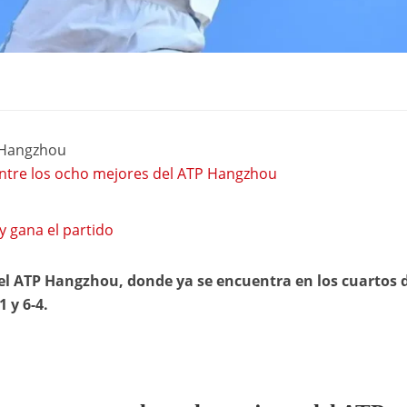
 Hangzhou
entre los ocho mejores del ATP Hangzhou
y gana el partido
el ATP Hangzhou, donde ya se encuentra en los cuartos 
 y 6-4.