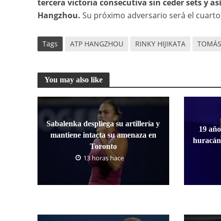
tercera victoria consecutiva sin ceder sets y a
Hangzhou.
Su próximo adversario será el cuarto 
Tags
ATP HANGZHOU
RINKY HIJIKATA
TOMÁS
You may also like
Sabalenka despliega su artillería y
19 año
mantiene intacta su amenaza en
huracán
Toronto
13 horas hace