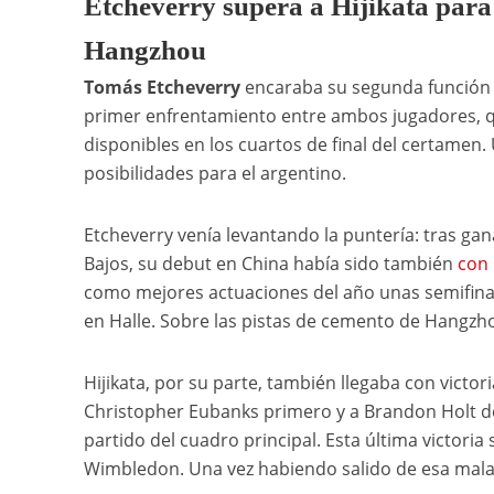
Etcheverry supera a Hijikata para
Hangzhou
Tomás Etcheverry
encaraba su segunda función 
primer enfrentamiento entre ambos jugadores, q
disponibles en los cuartos de final del certamen
posibilidades para el argentino.
Etcheverry venía levantando la puntería: tras gan
Bajos, su debut en China había sido también
con 
como mejores actuaciones del año unas semifina
en Halle. Sobre las pistas de cemento de Hangzhou
Hijikata, por su parte, también llegaba con victor
Christopher Eubanks primero y a Brandon Holt 
partido del cuadro principal. Esta última victoria
Wimbledon. Una vez habiendo salido de esa mala 