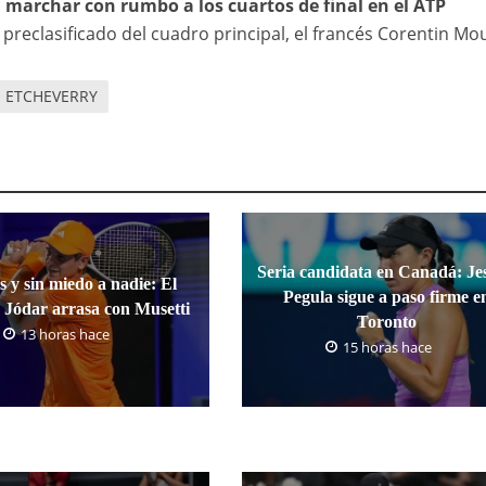
sí marchar con rumbo a los cuartos de final en el ATP
preclasificado del cuadro principal, el francés Corentin Mou
 ETCHEVERRY
Seria candidata en Canadá: Jes
s y sin miedo a nadie: El
Pegula sigue a paso firme e
 Jódar arrasa con Musetti
Toronto
13 horas hace
15 horas hace