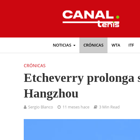
NOTICIAS
CRÓNICAS
WTA
ITF
CRÓNICAS
Etcheverry prolonga 
Hangzhou
Sergio Blanco
11 meses hace
3 Min Read