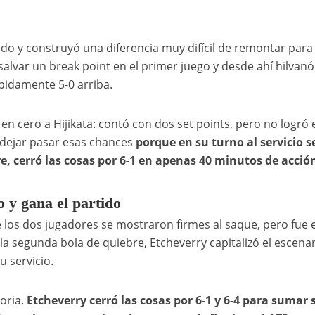
ido y construyó una diferencia muy difícil de remontar para
salvar un break point en el primer juego y desde ahí hilvan
pidamente 5-0 arriba.
en cero a Hijikata: contó con dos set points, pero no logró 
a dejar pasar esas chances
porque en su turno al servicio s
re, cerró las cosas por 6-1 en apenas 40 minutos de acció
 y gana el partido
e los dos jugadores se mostraron firmes al saque, pero fue e
a la segunda bola de quiebre, Etcheverry capitalizó el escenar
u servicio.
toria.
Etcheverry cerró las cosas por 6-1 y 6-4 para sumar 