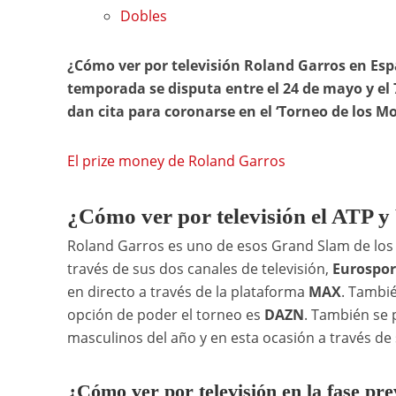
Dobles
¿Cómo ver por televisión Roland Garros en Es
temporada se disputa entre el 24 de mayo y el 
dan cita para coronarse en el ‘Torneo de los M
El prize money de Roland Garros
¿Cómo ver por televisión el ATP
Roland Garros es uno de esos Grand Slam de lo
través de sus dos canales de televisión,
Eurosport
en directo a través de la plataforma
MAX
. Tambié
opción de poder el torneo es
DAZN
. También se 
masculinos del año y en esta ocasión a través de 
¿Cómo ver por televisión en la fase p