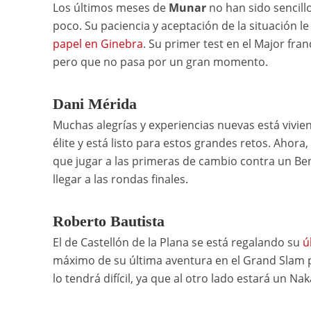
Los últimos meses de
Munar
no han sido sencillo
poco. Su paciencia y aceptación de la situación 
papel en Ginebra
. Su primer test en el Major fra
pero que no pasa por un gran momento.
Dani Mérida
Muchas alegrías y experiencias nuevas está vivi
élite y está listo para estos grandes retos. Ahora
que jugar a las primeras de cambio contra un Ben
llegar a las rondas finales.
Roberto Bautista
El de Castellón de la Plana se está regalando su
ú
máximo de su última aventura en el Grand Slam 
lo tendrá difícil, ya que al otro lado estará un Na