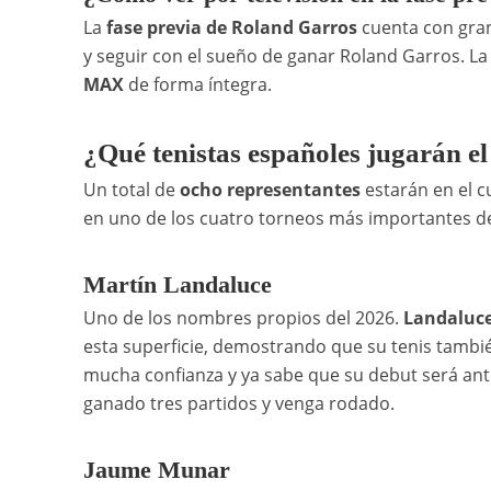
La
fase previa de Roland Garros
cuenta con gran
y seguir con el sueño de ganar Roland Garros. La
MAX
de forma íntegra.
¿Qué tenistas españoles jugarán 
Un total de
ocho representantes
estarán en el c
en uno de los cuatro torneos más importantes d
Martín Landaluce
Uno de los nombres propios del 2026.
Landaluc
esta superficie, demostrando que su tenis también
mucha confianza y ya sabe que su debut será ante
ganado tres partidos y venga rodado.
Jaume Munar