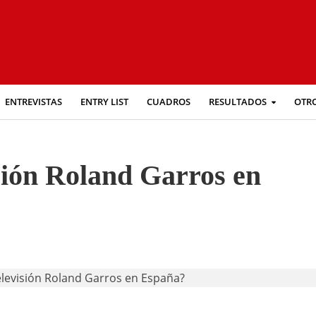
ENTREVISTAS
ENTRY LIST
CUADROS
RESULTADOS
OTR
sión Roland Garros en