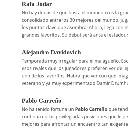
Rafa Jódar
No hay dudas de que hasta el momento es la gran 
consolidado entre los 30 mejores del mundo, juga
los puntos clave que asombra. Ahora, llega con 
grandes favoritos. Su debut será ante el estadou
Alejandro Davidovich
Temporada muy irregular para el malagueño. Esos
esos rivales que los jugadores prefieren ver de l
uno de los favoritos. Habrá que ver con qué ima
veterano y ya muy experimentado Damir Dzumhu
Pablo Carreño
No ha tenido fortuna un
Pablo Carreño
que tendr
continúa en las privilegiadas posiciones que le p
mejores para afrontar un encuentro tan exigente