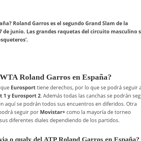
paña? Roland Garros es el segundo Grand Slam de la
7 de junio. Las grandes raquetas del circuito masculino 
osqueteros’.
 y WTA Roland Garros en España?
s que
Eurosport
tiene derechos, por lo que se podrá seguir 
 1 y Eurosport 2
. Además todas las canchas se podrán seg
n aquí se podrán todos sus encuentros en diferidos. Otra
podrá seguir por
Movistar+
como la mayoría de torneo
sus diferentes diales dependiendo de los partidos.
revia o qualy del ATP Roland Garros en España?