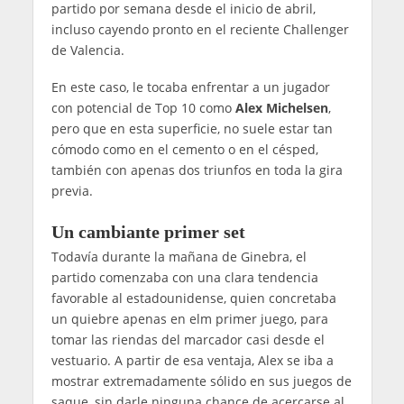
partido por semana desde el inicio de abril,
incluso cayendo pronto en el reciente Challenger
de Valencia.
En este caso, le tocaba enfrentar a un jugador
con potencial de Top 10 como
Alex Michelsen
,
pero que en esta superficie, no suele estar tan
cómodo como en el cemento o en el césped,
también con apenas dos triunfos en toda la gira
previa.
Un cambiante primer set
Todavía durante la mañana de Ginebra, el
partido comenzaba con una clara tendencia
favorable al estadounidense, quien concretaba
un quiebre apenas en elm primer juego, para
tomar las riendas del marcador casi desde el
vestuario. A partir de esa ventaja, Alex se iba a
mostrar extremadamente sólido en sus juegos de
saque, sin darle ninguna chance de acercarse al