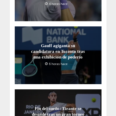
4 horas hace
Gauff agiganta su
candidatura en Toronto tras
una exhibición de poderío
6 horas hace
Fin del sueño: Tirante se
despide tras un gran torneo