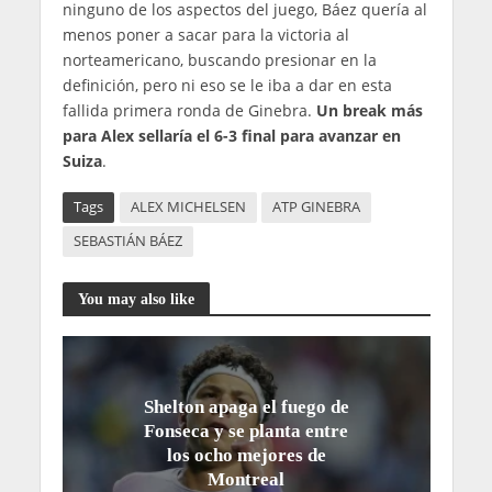
ninguno de los aspectos del juego, Báez quería al
menos poner a sacar para la victoria al
norteamericano, buscando presionar en la
definición, pero ni eso se le iba a dar en esta
fallida primera ronda de Ginebra.
Un break más
para Alex sellaría el 6-3 final para avanzar en
Suiza
.
Tags
ALEX MICHELSEN
ATP GINEBRA
SEBASTIÁN BÁEZ
You may also like
Shelton apaga el fuego de
Fonseca y se planta entre
los ocho mejores de
Montreal