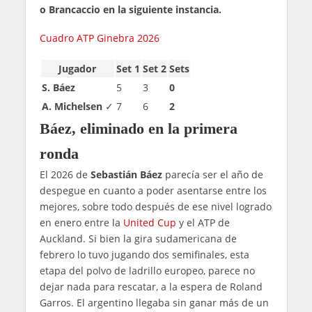
o Brancaccio en la siguiente instancia.
Cuadro ATP Ginebra 2026
Jugador
Set 1
Set 2
Sets
S. Báez
5
3
0
A. Michelsen
✓
7
6
2
Báez, eliminado en la primera
ronda
El 2026 de
Sebastián Báez
parecía ser el año de
despegue en cuanto a poder asentarse entre los
mejores, sobre todo después de ese nivel logrado
en enero entre la
United Cup
y el ATP de
Auckland. Si bien la gira sudamericana de
febrero lo tuvo jugando dos semifinales, esta
etapa del polvo de ladrillo europeo, parece no
dejar nada para rescatar, a la espera de Roland
Garros. El argentino llegaba sin ganar más de un