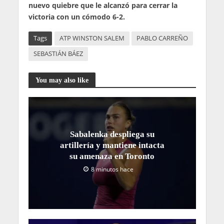
nuevo quiebre que le alcanzó para cerrar la
victoria con un cómodo 6-2.
Tags
ATP WINSTON SALEM
PABLO CARREÑO
SEBASTIÁN BÁEZ
You may also like
Sabalenka despliega su
artillería y mantiene intacta
su amenaza en Toronto
8 minutos hace