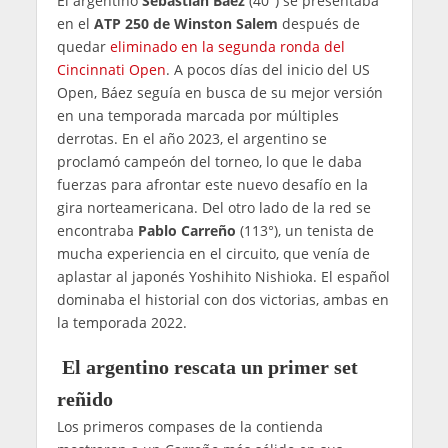
El argentino
Sebastián Báez
(40°) se presentaba
en el
ATP 250 de Winston Salem
después de
quedar
eliminado en la segunda ronda del
Cincinnati Open
. A pocos días del inicio del US
Open, Báez seguía en busca de su mejor versión
en una temporada marcada por múltiples
derrotas. En el año 2023, el argentino se
proclamó campeón del torneo, lo que le daba
fuerzas para afrontar este nuevo desafío en la
gira norteamericana. Del otro lado de la red se
encontraba
Pablo Carreño
(113°), un tenista de
mucha experiencia en el circuito, que venía de
aplastar al japonés Yoshihito Nishioka. El español
dominaba el historial con dos victorias, ambas en
la temporada 2022.
El argentino rescata un primer set
reñido
Los primeros compases de la contienda