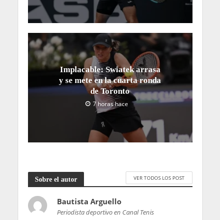
Implacable: Swiatek arrasa
y se mete en la cuarta ronda
de Toronto
7 horas hace
VER TODOS LOS POST
Sobre el autor
Bautista Arguello
Periodista deportivo en Canal Tenis