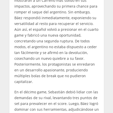
mostraron a un Carreño más sólido en sus
impactos, aprovechando su primera chance para
romper el saque del argentino. Sin embargo,
Báez respondió inmediatamente, exponiendo su
versatilidad al resto para recuperar el servicio.
Aún así, el español volvió a presionar en el cuarto
game y fabricó una nueva oportunidad,
concretando una segunda ruptura. De todos
modos, el argentino no estaba dispuesto a ceder
tan fácilmente y se afirmó en la devolución,
cosechando un nuevo quiebre a su favor.
Posteriormente, los protagonistas se enredaron
en un desarrollo apasionante, produciendo
múltiples bolas de break que no pudieron
capitalizar.
En el décimo game, Sebastián debió lidiar con las
demandas de su rival, levantando tres puntos de
set para prevalecer en el score. Luego, Báez logró
dominar con sus herramientas, adjudicándose un