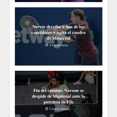
Norrie derriba a uno de los
candidatos y agita el cuadro
de Montreal
3 horas hace
Fin del camino: Navone se
despide de Montreal ante la
potencia de Fils
5 horas hace