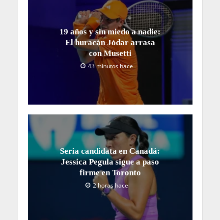
19 años y sin miedo a nadie:
El huracán Jódar arrasa
con Musetti
43 minutos hace
Seria candidata en Canadá:
Jessica Pegula sigue a paso
firme en Toronto
2 horas hace