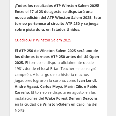
¡Todos los resultados ATP Winston Salem 2025!
Entre el 17 al 23 de agosto se disputará una
nueva edición del ATP Winston Salem 2025. Este
torneo pertenece al circuito ATP 250 y se juega
sobre pista dura, en Estados Unidos.
Cuadro ATP Winston Salem 2025
El ATP 250 de Winston Salem 2025 será uno de
los últimos torneos ATP 250 antes del US Open
2025.
El torneo se disputa oficialmente desde
1981, donde el local Brian Teacher se consagró
campeón. A lo largo de su historia muchos
jugadores lograron la corona, como
Ivan Lendl,
Andre Agassi, Carlos Moyá, Marin Cilic o Pablo
Carreño
. El torneo se disputa en agosto, en las
instalaciones del
Wake Forest Demon Deacons
,
en la ciudad de
Winston-Salem
en Carolina del
Norte.