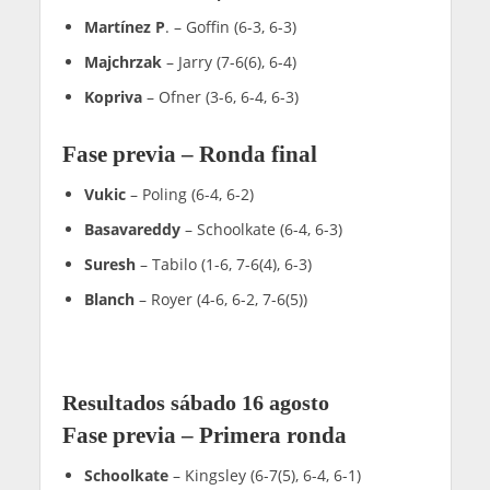
Martínez P
. – Goffin (6-3, 6-3)
Majchrzak
– Jarry (7-6(6), 6-4)
Kopriva
– Ofner (3-6, 6-4, 6-3)
Fase previa – Ronda final
Vukic
– Poling (6-4, 6-2)
Basavareddy
– Schoolkate (6-4, 6-3)
Suresh
– Tabilo (1-6, 7-6(4), 6-3)
Blanch
– Royer (4-6, 6-2, 7-6(5))
Resultados sábado 16 agosto
Fase previa – Primera ronda
Schoolkate
– Kingsley (6-7(5), 6-4, 6-1)