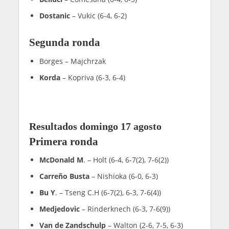
Dostanic
– Vukic (6-4, 6-2)
Segunda ronda
Borges – Majchrzak
Korda
– Kopriva (6-3, 6-4)
Resultados domingo 17 agosto
Primera ronda
McDonald M
. – Holt (6-4, 6-7(2), 7-6(2))
Carreño Busta
– Nishioka (6-0, 6-3)
Bu Y
. – Tseng C.H (6-7(2), 6-3, 7-6(4))
Medjedovic
– Rinderknech (6-3, 7-6(9))
Van de Zandschulp
– Walton (2-6, 7-5, 6-3)