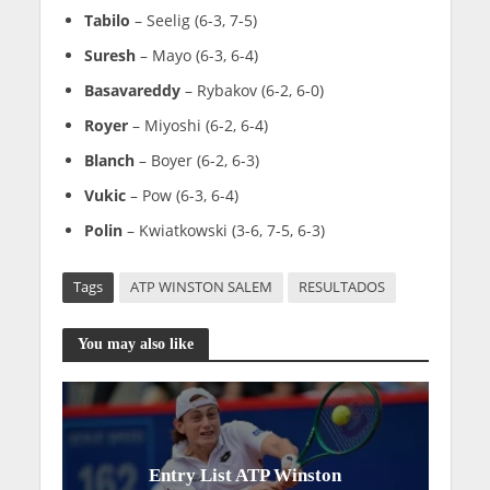
Tabilo
– Seelig (6-3, 7-5)
Suresh
– Mayo (6-3, 6-4)
Basavareddy
– Rybakov (6-2, 6-0)
Royer
– Miyoshi (6-2, 6-4)
Blanch
– Boyer (6-2, 6-3)
Vukic
– Pow (6-3, 6-4)
Polin
– Kwiatkowski (3-6, 7-5, 6-3)
Tags
ATP WINSTON SALEM
RESULTADOS
You may also like
Entry List ATP Winston