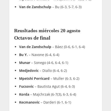
Van de Zandschulp
– Bu (6-3, 5-7, 6-3)
Reusltados miércoles 20 agosto
Octavos de final
Van de Zandschulp
– Báez (0-6, 6-1, 6-4)
Bu Y.
– Navone (6-4, 6-4)
Munar
– Sonego (4-6, 6-4, 6-1)
Medjedovic
– Diallo (6-4, 6-2)
Mpetshi Perricard
– Muller (6-3, 6-2)
Fucsovic
– Bautista Agut (6-4, 6-3)
Korda
– Majchrzak (6-7(3), 6-3, 6-4)
Kecmanovic
– Darderi (6-1, 6-1)