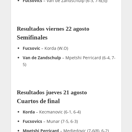
Fucsovics
– Van de Zandschulp (6-3, 7-6(3))
Resultados viernes 22 agosto
Semifinales
Fucsovic
– Korda (W.O)
Van de Zandschulp
– Mpetshi Perricard (6-4, 7-
5)
Resultados jueves 21 agosto
Cuartos de final
Korda
– Kecmanovic (6-1, 6-4)
Fucsovics
– Munar (7-5, 6-3)
Mpetshi Perricard
– Medjedovic (7-6(8), 6-2)