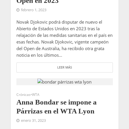
Open en 2023
febrero 1, 2023
Novak Djokovic podrá disputar de nuevo el
Abierto de Estados Unidos en 2023 tras la
relajación de las medidas sanitarias en el país en
esas fechas. Novak Djokovic, vigente campeón
del Open de Australia, ha recibido otra grata
noticia en los últimos...
LEER MÁS
Crónicas
•
WTA
Anna Bondar se impone a
Párrizas en el WTA Lyon
enero 31, 2023