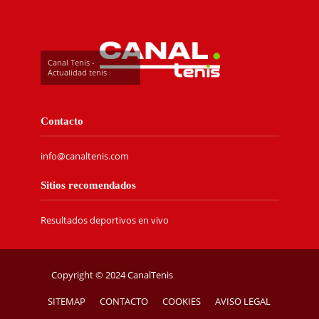
Canal Tenis -
Actualidad tenis
Contacto
info@canaltenis.com
Sitios recomendados
Resultados deportivos en vivo
Copyright © 2024 CanalTenis
SITEMAP
CONTACTO
COOKIES
AVISO LEGAL