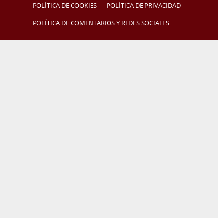
POLÍTICA DE COOKIES
POLÍTICA DE PRIVACIDAD
POLÍTICA DE COMENTARIOS Y REDES SOCIALES