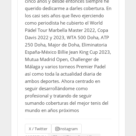
cinco años y desde entonces siempre he
querido dedicarme a darles cobertura. En
los casi seis años que llevo ejerciendo
como periodista he cubierto el World
Pádel Tour Marbella Master 2022, Copa
Davis 2022 y 2023, WTA 500 Doha, ATP
250 Doha, Major de Doha, Eliminatoria
España-México Billie Jean King Cup 2023,
Mutua Madrid Open, Challenger de
Málaga y varios torneos Premier Padel
así como toda la actualidad diaria de
ambos deportes. Ahora centrado en
seguir desarrollándome como
profesional y tratando de seguir
sumando coberturas del mejor tenis del
mundo en años próximos
X / Twitter
Instagram