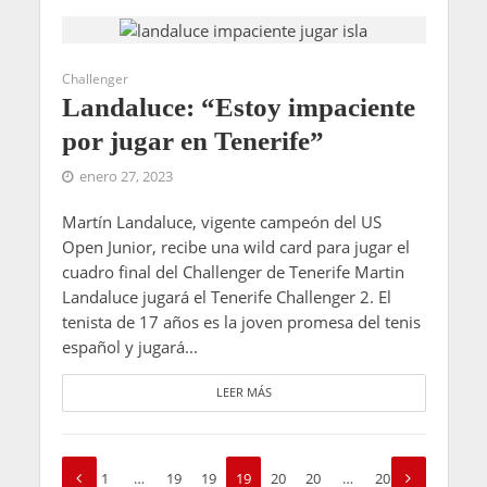
Challenger
Landaluce: “Estoy impaciente
por jugar en Tenerife”
enero 27, 2023
Martín Landaluce, vigente campeón del US
Open Junior, recibe una wild card para jugar el
cuadro final del Challenger de Tenerife Martin
Landaluce jugará el Tenerife Challenger 2. El
tenista de 17 años es la joven promesa del tenis
español y jugará...
LEER MÁS
1
…
19
19
19
20
20
…
20