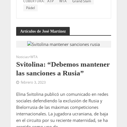
COBERTURA:
ATP
WTA
Grand Slam
Pádel
Artículos de José Martínez
Noticias
•
WTA
Svitolina: “Debemos mantener
las sanciones a Rusia”
febrero 3, 2023
Elina Svitolina publicó un comunicado en redes
sociales defendiendo la exclusión de Rusia y
Bielorrusia de las máximas competiciones
internacionales. La jugadora ucraniana, de baja
en el circuito por su reciente maternidad, se ha
eregido como uno de...