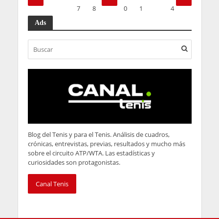
7
8
9
0
1
4
Ads
Blog del Tenis y para el Tenis. Análisis de cuadros,
crónicas, entrevistas, previas, resultados y mucho más
sobre el circuito ATP/WTA. Las estadísticas y
curiosidades son protagonistas.
Canal Tenis