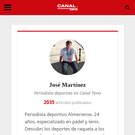
Tirante vuelve a sacudir Montreal y deja al campeón de 2024 fuera del torneo
José Martínez
Periodista deportivo en Canal Tenis
2035
artículos publicados
Periodista deportivo Almeriense. 24
años, especializado en pádel y tenis.
Descubrí los deportes de raqueta a los