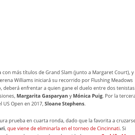
a con más títulos de Grand Slam (junto a Margaret Court), y 
erena Williams iniciará su recorrido por Flushing Meadows
o, deberá enfrentar a quien gane el duelo entre dos tenista
esiones,
Margarita Gasparyan
y
Mónica Puig
. Por la tercer
el US Open en 2017,
Sloane Stephens
.
ura prueba en cuarta ronda, dado que la favorita a cruzars
ri
,
que viene de eliminarla en el torneo de Cincinnati
. Si