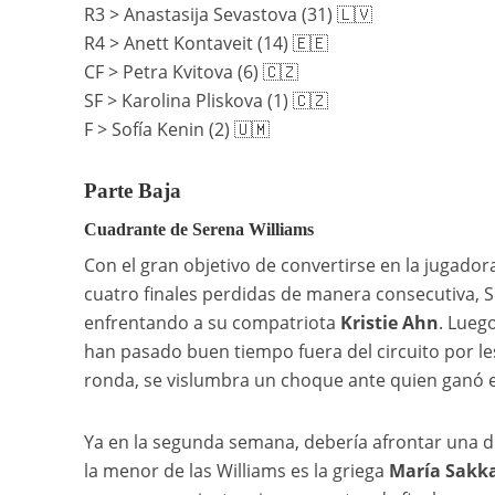
R3 > Anastasija Sevastova (31) 🇱🇻
R4 > Anett Kontaveit (14) 🇪🇪
CF > Petra Kvitova (6) 🇨🇿
SF > Karolina Pliskova (1) 🇨🇿
F > Sofía Kenin (2) 🇺🇲
Parte Baja
Cuadrante de Serena Williams
Con el gran objetivo de convertirse en la jugador
cuatro finales perdidas de manera consecutiva, S
enfrentando a su compatriota
Kristie Ahn
. Lueg
han pasado buen tiempo fuera del circuito por l
ronda, se vislumbra un choque ante quien ganó 
Ya en la segunda semana, debería afrontar una d
la menor de las Williams es la griega
María Sakka