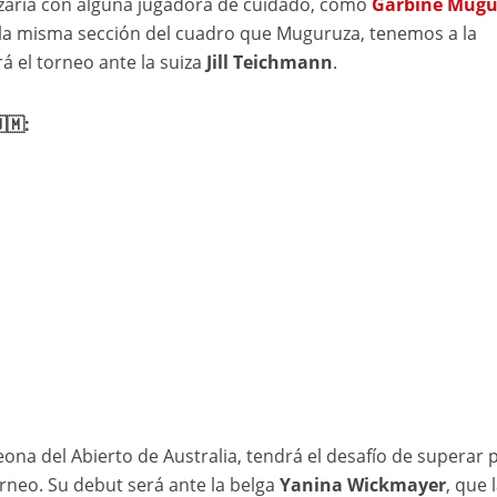
ruzaría con alguna jugadora de cuidado, como
Garbiñe Mugu
 la misma sección del cuadro que Muguruza, tenemos a la
á el torneo ante la suiza
Jill Teichmann
.
🇲:
na del Abierto de Australia, tendrá el desafío de superar 
orneo. Su debut será ante la belga
Yanina Wickmayer
, que 