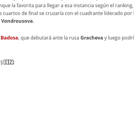
nque la favorita para llegar a esa instancia según el ranking, 
os cuartos de final se cruzaría con el cuadrante liderado por 
 Vondrousova
.
 Badosa
, que debutará ante la rusa
Gracheva
y luego podr
 🇨🇿: