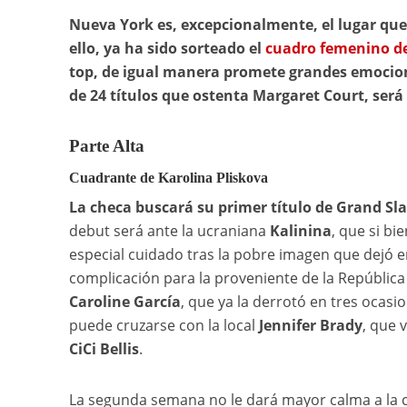
Nueva York es, excepcionalmente, el lugar qu
ello, ya ha sido sorteado el
cuadro femenino d
top, de igual manera promete grandes emocione
de 24 títulos que ostenta Margaret Court, será
Parte Alta
Cuadrante de Karolina Pliskova
La checa buscará su primer título de Grand Sl
debut será ante la ucraniana
Kalinina
, que si b
especial cuidado tras la pobre imagen que dejó e
complicación para la proveniente de la República
Caroline García
, que ya la derrotó en tres ocas
puede cruzarse con la local
Jennifer Brady
, que 
CiCi Bellis
.
La segunda semana no le dará mayor calma a la c