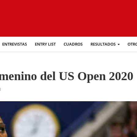
ENTREVISTAS
ENTRY LIST
CUADROS
RESULTADOS
OTR
femenino del US Open 2020
d