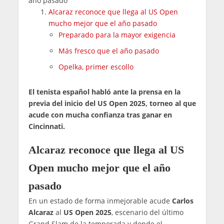
año pasado"
Alcaraz reconoce que llega al US Open
mucho mejor que el año pasado
Preparado para la mayor exigencia
Más fresco que el año pasado
Opelka, primer escollo
El tenista español habló ante la prensa en la
previa del inicio del US Open 2025, torneo al que
acude con mucha confianza tras ganar en
Cincinnati.
Alcaraz reconoce que llega al US
Open mucho mejor que el año
pasado
En un estado de forma inmejorable acude
Carlos
Alcaraz
al
US Open 2025
, escenario del último
Grand Slam de la temporada y donde el