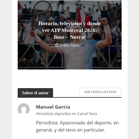
Horario, televisión y dónde
ver ATP Montreal 2026:
Buse – Norrie
2 días hace
VER TODOS LOS POST
Sobre el autor
Manuel García
Periodista deportivo en Canal Tenis
Periodista. Apasionado del deporte, en
general, y del tenis en particular.