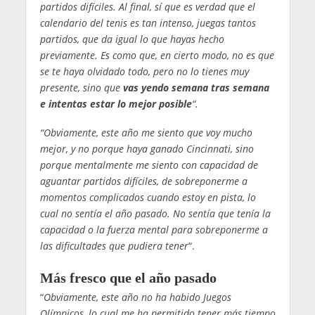
partidos difíciles. Al final, sí que es verdad que el
calendario del tenis es tan intenso, juegas tantos
partidos, que da igual lo que hayas hecho
previamente. Es como que, en cierto modo, no es que
se te haya olvidado todo, pero no lo tienes muy
presente, sino que
vas yendo semana tras semana
e intentas estar lo mejor posible
“.
“Obviamente, este año me siento que voy mucho
mejor, y no porque haya ganado Cincinnati, sino
porque mentalmente me siento con capacidad de
aguantar partidos difíciles, de sobreponerme a
momentos complicados cuando estoy en pista, lo
cual no sentía el año pasado. No sentía que tenía la
capacidad o la fuerza mental para sobreponerme a
las dificultades que pudiera tener
“.
Más fresco que el año pasado
“
Obviamente, este año no ha habido Juegos
Olímpicos, lo cual me ha permitido tener más tiempo