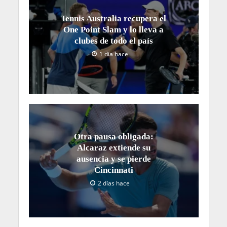
Tennis Australia recupera el
One Point Slam y lo lleva a
clubes de todo el país
1 día hace
Otra pausa obligada:
Alcaraz extiende su
ausencia y se pierde
Cincinnati
2 días hace