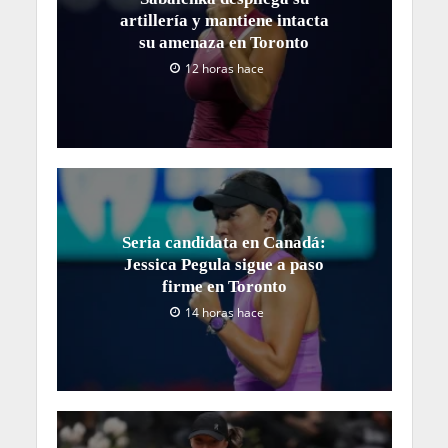
artillería y mantiene intacta
su amenaza en Toronto
12 horas hace
Seria candidata en Canadá:
Jessica Pegula sigue a paso
firme en Toronto
14 horas hace