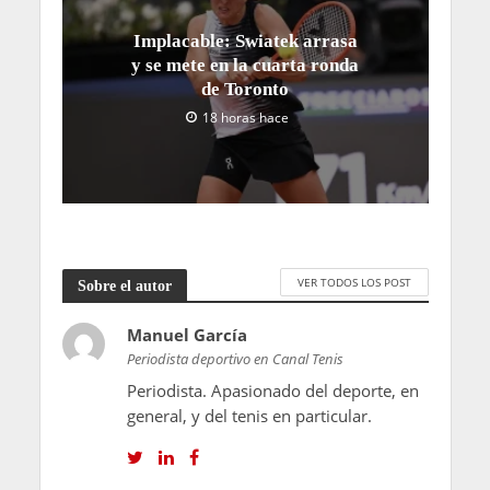
Implacable: Swiatek arrasa
y se mete en la cuarta ronda
de Toronto
18 horas hace
VER TODOS LOS POST
Sobre el autor
Manuel García
Periodista deportivo en Canal Tenis
Periodista. Apasionado del deporte, en
general, y del tenis en particular.