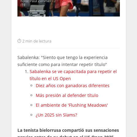
Foto: Paul Zimmer -
ITF
2 min de lectura
Sabalenka: "Siento que tengo la experiencia
suficiente como para intentar repetir título"
Sabalenka se ve capacitada para repetir el
título en el US Open
Diez años con ganadoras diferentes
Más presión al defender título
El ambiente de 'Flushing Meadows'
¿Un 2025 sin Slams?
La tenista bielorrusa compartió sus sensaciones