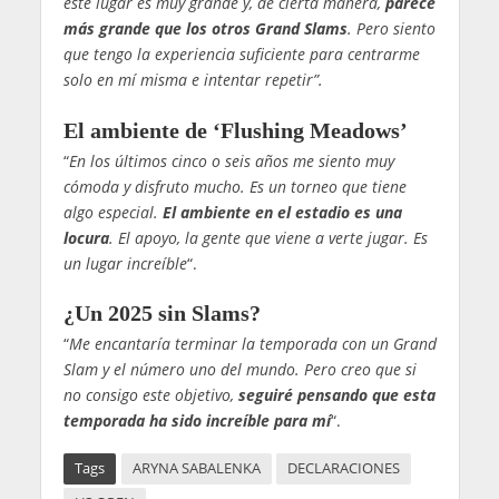
este lugar es muy grande y, de cierta manera,
parece
más grande que los otros Grand Slams
. Pero siento
que tengo la experiencia suficiente para centrarme
solo en mí misma e intentar repetir”.
El ambiente de ‘Flushing Meadows’
“
En los últimos cinco o seis años me siento muy
cómoda y disfruto mucho. Es un torneo que tiene
algo especial.
El ambiente en el estadio es una
locura
. El apoyo, la gente que viene a verte jugar. Es
un lugar increíble
“.
¿Un 2025 sin Slams?
“
Me encantaría terminar la temporada con un Grand
Slam y el número uno del mundo. Pero creo que si
no consigo este objetivo,
seguiré pensando que esta
temporada ha sido increíble para mí
“.
Tags
ARYNA SABALENKA
DECLARACIONES