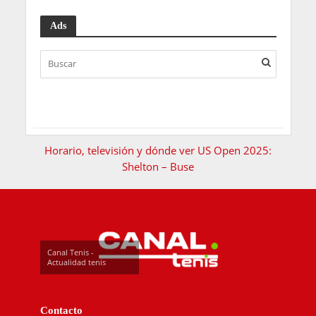
Ads
Horario, televisión y dónde ver US Open 2025:
Shelton – Buse
Canal Tenis -
Actualidad tenis
Contacto