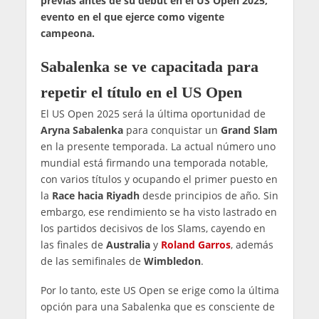
previas antes de su debut en el US Open 2025,
evento en el que ejerce como vigente
campeona.
Sabalenka se ve capacitada para
repetir el título en el US Open
El US Open 2025 será la última oportunidad de
Aryna Sabalenka
para conquistar un
Grand Slam
en la presente temporada. La actual número uno
mundial está firmando una temporada notable,
con varios títulos y ocupando el primer puesto en
la
Race hacia Riyadh
desde principios de año. Sin
embargo, ese rendimiento se ha visto lastrado en
los partidos decisivos de los Slams, cayendo en
las finales de
Australia
y
Roland Garros
, además
de las semifinales de
Wimbledon
.
Por lo tanto, este US Open se erige como la última
opción para una Sabalenka que es consciente de