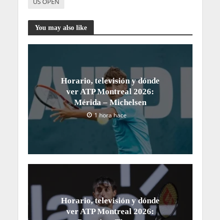
US OPEN
You may also like
Horario, televisión y dónde
ver ATP Montreal 2026:
Mérida – Michelsen
1 hora hace
Horario, televisión y dónde
ver ATP Montreal 2026: