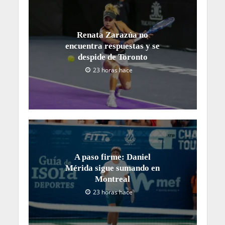
Renata Zarazúa no
encuentra respuestas y se
despide de Toronto
23 horas hace
A paso firme: Daniel
Mérida sigue sumando en
Montreal
23 horas hace