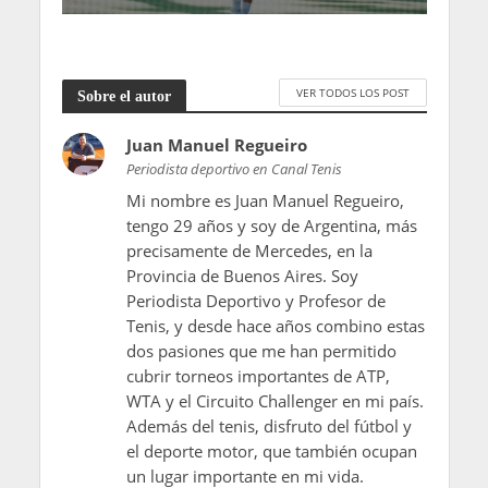
VER TODOS LOS POST
Sobre el autor
Juan Manuel Regueiro
Periodista deportivo en Canal Tenis
Mi nombre es Juan Manuel Regueiro,
tengo 29 años y soy de Argentina, más
precisamente de Mercedes, en la
Provincia de Buenos Aires. Soy
Periodista Deportivo y Profesor de
Tenis, y desde hace años combino estas
dos pasiones que me han permitido
cubrir torneos importantes de ATP,
WTA y el Circuito Challenger en mi país.
Además del tenis, disfruto del fútbol y
el deporte motor, que también ocupan
un lugar importante en mi vida.