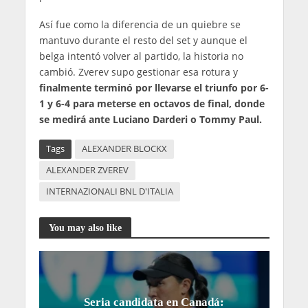
Así fue como la diferencia de un quiebre se
mantuvo durante el resto del set y aunque el
belga intentó volver al partido, la historia no
cambió. Zverev supo gestionar esa rotura y
finalmente terminó por llevarse el triunfo por 6-
1 y 6-4 para meterse en octavos de final, donde
se medirá ante Luciano Darderi o Tommy Paul.
Tags
ALEXANDER BLOCKX
ALEXANDER ZVEREV
INTERNAZIONALI BNL D'ITALIA
You may also like
Seria candidata en Canadá: