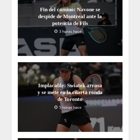
Fin del camino: Navone se
despide de Montreal ante la
potencia de Fils
3 horas hace
Implacable: Swiatek arrasa
y se mete en la cuarta ronda
de Toronto
5 horas hace