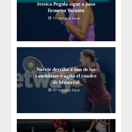
Jessica Pegula sigue a paso
firme en Toronto
19 minutos hace
Norrie derriba a uno de los
candidatos y agita el cuadro
de Montreal
47 minutos hace