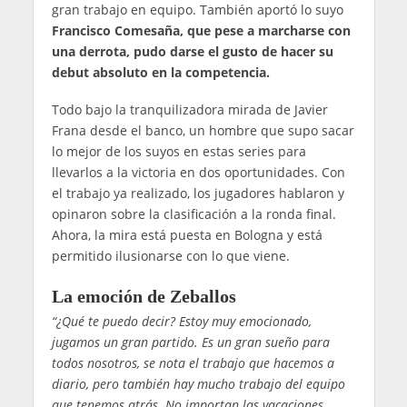
gran trabajo en equipo. También aportó lo suyo
Francisco Comesaña, que pese a marcharse con
una derrota, pudo darse el gusto de hacer su
debut absoluto en la competencia.
Todo bajo la tranquilizadora mirada de Javier
Frana desde el banco, un hombre que supo sacar
lo mejor de los suyos en estas series para
llevarlos a la victoria en dos oportunidades.
Con
el trabajo ya realizado, los jugadores hablaron y
opinaron sobre la clasificación a la ronda final.
Ahora, la mira está puesta en Bologna y está
permitido ilusionarse con lo que viene.
La emoción de Zeballos
“¿Qué te puedo decir? Estoy muy emocionado,
jugamos un gran partido. Es un gran sueño para
todos nosotros, se nota el trabajo que hacemos a
diario, pero también hay mucho trabajo del equipo
que tenemos atrás.
No importan las vacaciones.