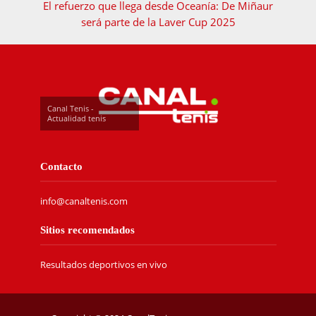
El refuerzo que llega desde Oceanía: De Miñaur
será parte de la Laver Cup 2025
Canal Tenis -
Actualidad tenis
Contacto
info@canaltenis.com
Sitios recomendados
Resultados deportivos en vivo