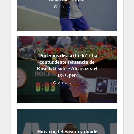
1 día hace
“Podemos descartarlo”: La
contundente sentencia de
Rusedski sobre Alcaraz y el
US Open
2 días hace
Horario, televisión y dónde