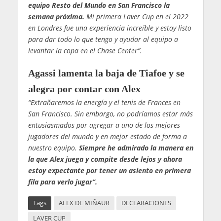
equipo Resto del Mundo en San Francisco la
semana próxima.
Mi primera Laver Cup en el 2022
en Londres fue una experiencia increíble y estoy listo
para dar todo lo que tengo y ayudar al equipo a
levantar la copa en el Chase Center”.
Agassi lamenta la baja de Tiafoe y se
alegra por contar con Alex
“Extrañaremos la energía y el tenis de Frances en
San Francisco. Sin embargo, no podríamos estar más
entusiasmados por agregar a uno de los mejores
jugadores del mundo y en mejor estado de forma a
nuestro equipo.
Siempre he admirado la manera en
la que Alex juega y compite desde lejos y ahora
estoy expectante por tener un asiento en primera
fila para verlo jugar”.
Tags
ALEX DE MIÑAUR
DECLARACIONES
LAVER CUP