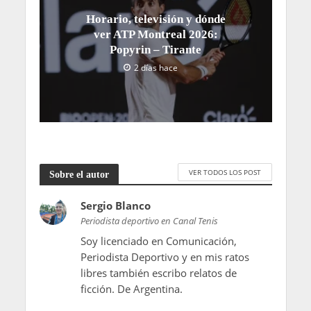
Horario, televisión y dónde
ver ATP Montreal 2026:
Popyrin – Tirante
2 días hace
VER TODOS LOS POST
Sobre el autor
Sergio Blanco
Periodista deportivo en Canal Tenis
Soy licenciado en Comunicación,
Periodista Deportivo y en mis ratos
libres también escribo relatos de
ficción. De Argentina.