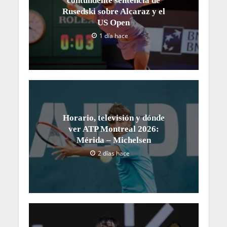
contundente sentencia de
Rusedski sobre Alcaraz y el
US Open
1 día hace
Horario, televisión y dónde
ver ATP Montreal 2026:
Mérida – Michelsen
2 días hace