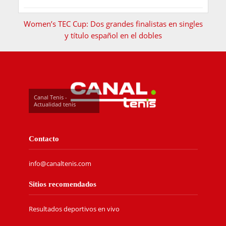
Women’s TEC Cup: Dos grandes finalistas en singles
y título español en el dobles
Canal Tenis -
Actualidad tenis
Contacto
info@canaltenis.com
Sitios recomendados
Resultados deportivos en vivo