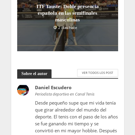
ITF Tauste: Doble presencia
española en las semifinales
masculinas
2 días hace
VER TODOS LOS POST
Sobre el autor
Daniel Escudero
Periodista deportivo en Canal Tenis
Desde pequeño supe que mi vida tenía
que girar alrededor del mundo del
deporte. El tenis con el paso de los años
se fue ganando mi tiempo y se
convirtió en mi mayor hobbie. Después