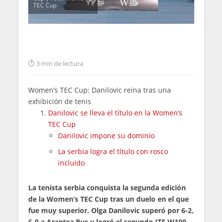
TEC Cup
3 min de lectura
Women’s TEC Cup: Danilovic reina tras una
exhibición de tenis
Danilovic se lleva el título en la Women’s
TEC Cup
Danilovic impone su dominio
La serbia logra el título con rosco
incluido
La tenista serbia conquista la segunda edición
de la Women’s TEC Cup tras un duelo en el que
fue muy superior. Olga Danilovic superó por 6-2,
6-0 a Arantxa Rus y logró el segundo ITF W100