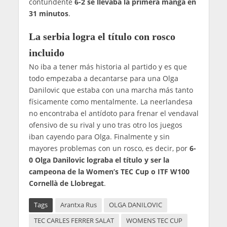
contundente
6-2 se llevaba la primera manga en
31 minutos
.
La serbia logra el título con rosco
incluido
No iba a tener más historia al partido y es que
todo empezaba a decantarse para una Olga
Danilovic que estaba con una marcha más tanto
físicamente como mentalmente. La neerlandesa
no encontraba el antídoto para frenar el vendaval
ofensivo de su rival y uno tras otro los juegos
iban cayendo para Olga. Finalmente y sin
mayores problemas con un rosco, es decir, por
6-
0 Olga Danilovic lograba el título y ser la
campeona de la Women’s TEC Cup o ITF W100
Cornellà de Llobregat
.
Tags
Arantxa Rus
OLGA DANILOVIC
TEC CARLES FERRER SALAT
WOMENS TEC CUP