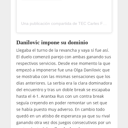
Una publicación compartida de TEC Carles Ferrer Salat (@teccarlesferrersalat)
Danilovic impone su dominio
Llegaba el turno de la revancha y vaya sí fue así.
El duelo comenzó parejo con ambas ganando sus
respectivos servicios. Desde ese momento la que
empezó a imponerse fue una Olga Danilovic que
se mostraba con las mismas sensaciones que los
días anteriores. La serbia era la clara dominadora
del encuentro y tras un doble break se escapaba
hasta el 4-1. Arantxa Rus con un contra break
seguía creyendo en poder remontar un set que
se había puesto muy adverso. En cambio todo
quedó en un atisbo de esperanza ya que su rival
ganando otra vez dos juegos consecutivos por un