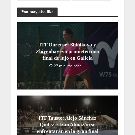
You may also like
ITF Ourense: Shinikova y
Zhiyenbayeva prometen una
final de lujo en Galicia
27 minutos hace
ITF Tauste: Alejo Sánchez
Quílez e Izan Almazán se
enfrentarán en la gran final