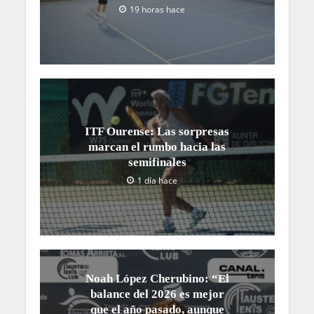
19 horas hace
ITF Ourense: Las sorpresas
marcan el rumbo hacia las
semifinales
1 día hace
Noah López Cherubino: “El
balance del 2026 es mejor
que el año pasado, aunque