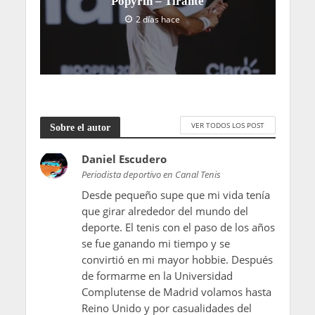
Popyrin – Tirante
2 días hace
VER TODOS LOS POST
Sobre el autor
Daniel Escudero
Periodista deportivo en Canal Tenis
Desde pequeño supe que mi vida tenía
que girar alrededor del mundo del
deporte. El tenis con el paso de los años
se fue ganando mi tiempo y se
convirtió en mi mayor hobbie. Después
de formarme en la Universidad
Complutense de Madrid volamos hasta
Reino Unido y por casualidades del