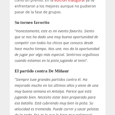
como un premio. En la
edición inaugural
ya se
enfrentaron a los mejores aunque no pudieron
pasar de la fase de grupos.
Su torneo favorito
“
Honestamente, este es mi evento favorito. Siento
que se nos ha dado una muy buena oportunidad de
competir con todos los chicos que conozco desde
hace mucho tiempo. Nos une, nos da la oportunidad
de jugar por algo más especial. Sentirnos orgullosos
cuando estamos en la pista jugando al tenis
“.
El partido contra De Miñaur
“
Siempre tuve grandes partidos contra él. Ha
mejorado mucho en los últimos años y viene de una
muy buena semana en Antalya. Parece que está
jugando bien. Necesito estar bien preparado para
esa batalla. Está cubriendo muy bien la pista. Su
velocidad es tremenda. Puede correr y sacar pelotas
de la nada. Eso es lo que lo hace muy peligroso
“.