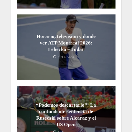
Horario, televisión y dónde
ver ATP Montreal 2026:
Lehecka – Jódar
1 día hace
“Podemos descartarlo”: La
contundente sentencia de
Rusedski sobre Alcaraz y el
US Open