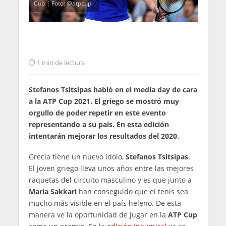
Cup | Foto: @atpcup
1 min de lectura
Stefanos Tsitsipas habló en el media day de cara
a la ATP Cup 2021. El griego se mostró muy
orgullo de poder repetir en este evento
representando a su país. En esta edición
intentarán mejorar los resultados del 2020.
Grecia tiene un nuevo ídolo,
Stefanos Tsitsipas
.
El joven griego lleva unos años entre las mejores
raquetas del circuito masculino y es que junto a
Maria Sakkari
han conseguido que el tenis sea
mucho más visible en el país heleno. De esta
manera ve la oportunidad de jugar en la
ATP Cup