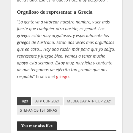
Orgulloso de representar a Grecia
“
La gente va a vitorear nuestro nombre, y ser más
fuerte que cualquier otra nación, es genial. Los
griegos están muy orgullosos, y especialmente los
griegos de Australia. Están dos veces más orgullosos
que en casa… Hay una razón más para que yo salga,
represente y juegue bien. Vamos a tener mucho
apoyo esta semana. Estoy muy, muy feliz y contento
de que tengamos un ejército tan grande que nos
respalda
” finalizó el
griego
.
Tags
ATP CUP 2021
MEDIA DAY ATP CUP 2021
STEFANOS TSITSIPAS
You may also like