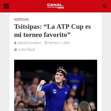
NOTICIAS
Tsitsipas: “La ATP Cup es
mi torneo favorito”
Daniel Escudero
febrero 1, 2021
2 Min Read
Tsitsipas en la ATP