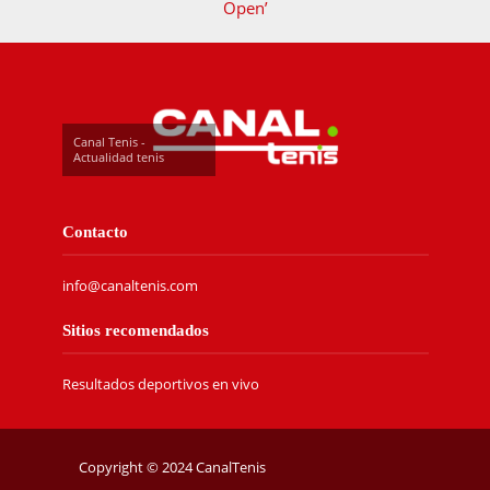
Open’
Canal Tenis -
Actualidad tenis
Contacto
info@canaltenis.com
Sitios recomendados
Resultados deportivos en vivo
Copyright © 2024 CanalTenis