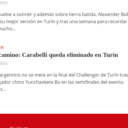
2025
vuelve a sonreír y además sobre tierra batida. Alexander Bub
su mejor versión en Turín y tras una semana para recordar
ucho...
ER
 camino: Carabelli queda eliminado en Turín
2025
 argentino no se mete en la final del Challenger de Turín tra
ugador chino Yunchaokete Bu en las semifinales del evento.
...