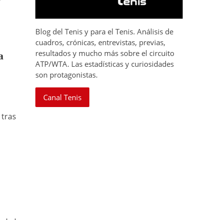
Blog del Tenis y para el Tenis. Análisis de
cuadros, crónicas, entrevistas, previas,
resultados y mucho más sobre el circuito
a
ATP/WTA. Las estadísticas y curiosidades
son protagonistas.
Canal Tenis
 tras