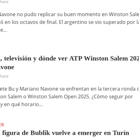
 hace
Navone no pudo replicar su buen momento en Winston Sal
ó en los octavos de final. El argentino se vio superado por l
e...
, televisión y dónde ver ATP Winston Salem 20
avone
 hace
te Bu y Mariano Navone se enfrentan en la tercera ronda 
on Salem o Winston Salem Open 2025. ¿Cómo seguir por
 y en qué horario...
ER
 figura de Bublik vuelve a emerger en Turín