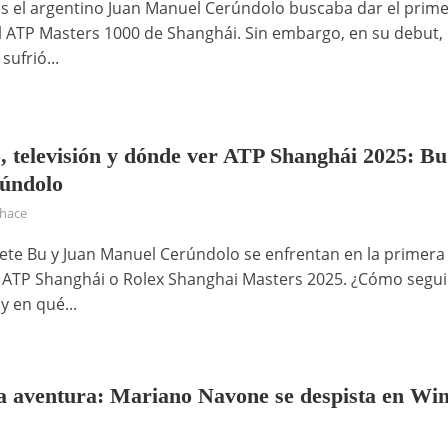
es el argentino Juan Manuel Cerúndolo buscaba dar el prim
l ATP Masters 1000 de Shanghái. Sin embargo, en su debut, 
sufrió...
, televisión y dónde ver ATP Shanghái 2025: Bu
úndolo
 hace
te Bu y Juan Manuel Cerúndolo se enfrentan en la primera
 ATP Shanghái o Rolex Shanghai Masters 2025. ¿Cómo segui
 y en qué...
la aventura: Mariano Navone se despista en Wi