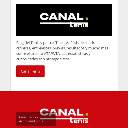
Blog del Tenis y para el Tenis. Análisis de cuadros,
crónicas, entrevistas, previas, resultados y mucho más
sobre el circuito ATP/WTA. Las estadísticas y
curiosidades son protagonistas.
Canal Tenis
Canal Tenis -
Actualidad tenis