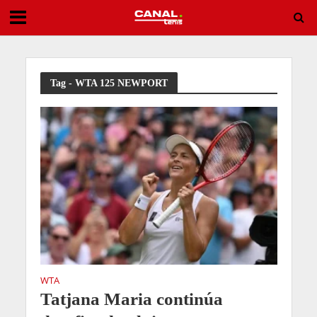
Implacable: Swiatek arrasa y se mete en la cuarta ronda de Toronto
Tag - WTA 125 NEWPORT
WTA
Tatjana Maria continúa