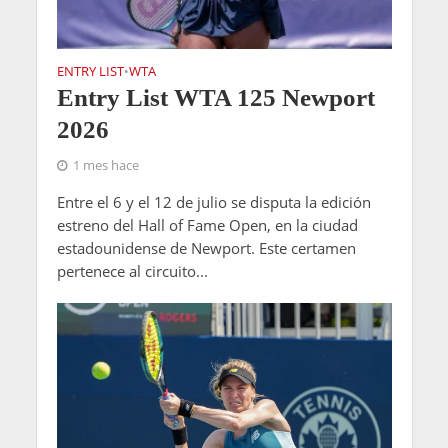
ENTRY LIST
WTA
•
Entry List WTA 125 Newport
2026
1 mes hace
Entre el 6 y el 12 de julio se disputa la edición
estreno del Hall of Fame Open, en la ciudad
estadounidense de Newport. Este certamen
pertenece al circuito...