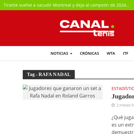
Tirante vuelve a sacudir Montreal y deja al campeón de 2024 fuera del torneo
NOTICIAS
CRÓNICAS
WTA
ITF
Tag - RAFA NADAL
ESTADÍSTI
Jugador
2 meses 
¿Qué juga
es un ext
demuestra