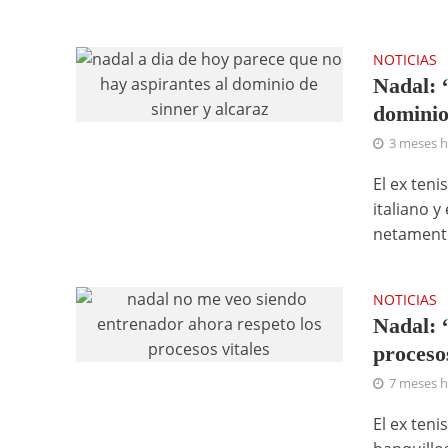
NOTICIAS
Nadal: 
dominio
3 meses 
El ex teni
italiano 
netamente
NOTICIAS
Nadal: 
procesos
7 meses 
El ex teni