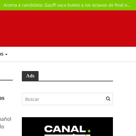
Aroma a candidata: Gauff saca boleto a los octavos de final en Toronto
OS
Ads
os
pañol
lo