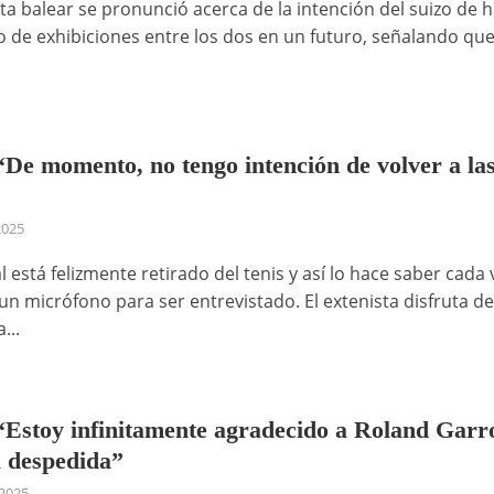
sta balear se pronunció acerca de la intención del suizo de 
to de exhibiciones entre los dos en un futuro, señalando que
“De momento, no tengo intención de volver a la
2025
 está felizmente retirado del tenis y así lo hace saber cada 
un micrófono para ser entrevistado. El extenista disfruta de
...
“Estoy infinitamente agradecido a Roland Garr
a despedida”
2025