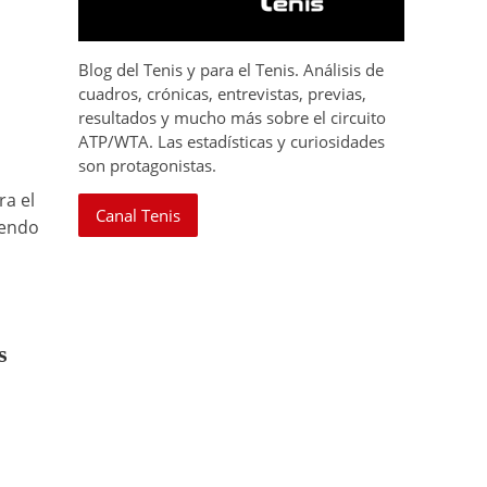
Blog del Tenis y para el Tenis. Análisis de
cuadros, crónicas, entrevistas, previas,
resultados y mucho más sobre el circuito
ATP/WTA. Las estadísticas y curiosidades
son protagonistas.
ra el
Canal Tenis
iendo
s