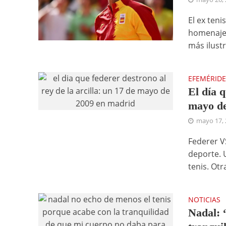
El ex ten
homenaje 
más ilustr
EFEMÉRIDE
El día q
mayo de
mayo 17, 
Federer VS
deporte. 
tenis. Otra
NOTICIAS
Nadal: 