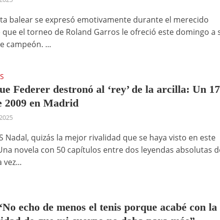
ista balear se expresó emotivamente durante el merecido
que el torneo de Roland Garros le ofreció este domingo a 
e campeón. ...
S
ue Federer destronó al ‘rey’ de la arcilla: Un 1
 2009 en Madrid
2025
 Nadal, quizás la mejor rivalidad que se haya visto en este
Una novela con 50 capítulos entre dos leyendas absolutas d
 vez...
“No echo de menos el tenis porque acabé con la