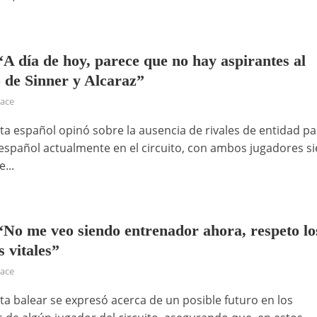
“A día de hoy, parece que no hay aspirantes al
 de Sinner y Alcaraz”
hace
sta español opinó sobre la ausencia de rivales de entidad pa
y español actualmente en el circuito, con ambos jugadores s
...
“No me veo siendo entrenador ahora, respeto lo
 vitales”
hace
sta balear se expresó acerca de un posible futuro en los