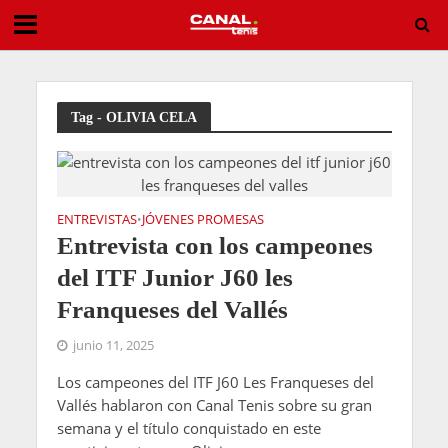
Tirante vuelve a sacudir Montreal y deja al campeón de 2024 fuera del torneo
Tag - OLIVIA CELA
ENTREVISTAS
JÓVENES PROMESAS
•
Entrevista con los campeones
del ITF Junior J60 les
Franqueses del Vallés
junio 11, 2025
Los campeones del ITF J60 Les Franqueses del
Vallés hablaron con Canal Tenis sobre su gran
semana y el título conquistado en este