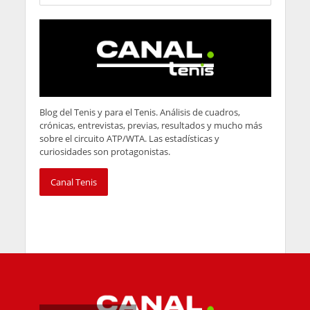
Blog del Tenis y para el Tenis. Análisis de cuadros,
crónicas, entrevistas, previas, resultados y mucho más
sobre el circuito ATP/WTA. Las estadísticas y
curiosidades son protagonistas.
Canal Tenis