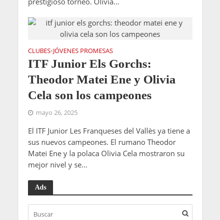
prestigioso torneo. Olivia...
CLUBES
JÓVENES PROMESAS
•
ITF Junior Els Gorchs:
Theodor Matei Ene y Olivia
Cela son los campeones
mayo 26, 2025
El ITF Junior Les Franqueses del Vallès ya tiene a
sus nuevos campeones. El rumano Theodor
Matei Ene y la polaca Olivia Cela mostraron su
mejor nivel y se...
Ads