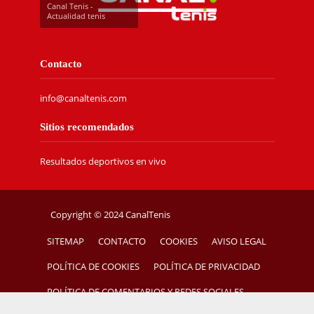
Canal Tenis -
Actualidad tenis
Contacto
info@canaltenis.com
Sitios recomendados
Resultados deportivos en vivo
Copyright © 2024 CanalTenis
SITEMAP
CONTACTO
COOKIES
AVISO LEGAL
POLÍTICA DE COOKIES
POLÍTICA DE PRIVACIDAD
POLÍTICA DE COMENTARIOS Y REDES SOCIALES