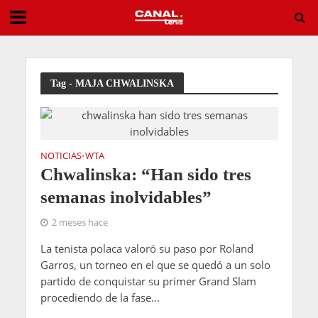
Entry List ATP Challenger Brownsburg 2026
Tag - MAJA CHWALINSKA
NOTICIAS
WTA
•
Chwalinska: “Han sido tres
semanas inolvidables”
2 meses hace
La tenista polaca valoró su paso por Roland
Garros, un torneo en el que se quedó a un solo
partido de conquistar su primer Grand Slam
procediendo de la fase...