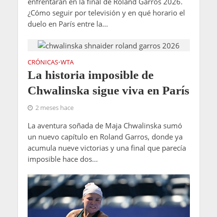
enfrentarán en la final de Roland Garros 2026.
¿Cómo seguir por televisión y en qué horario el
duelo en París entre la...
CRÓNICAS
WTA
•
La historia imposible de
Chwalinska sigue viva en París
2 meses hace
La aventura soñada de Maja Chwalinska sumó
un nuevo capítulo en Roland Garros, donde ya
acumula nueve victorias y una final que parecía
imposible hace dos...