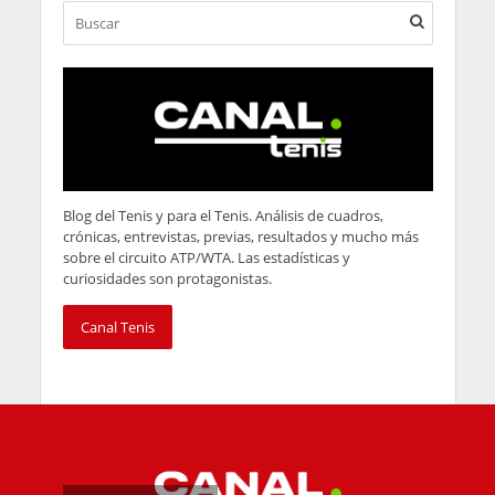
Blog del Tenis y para el Tenis. Análisis de cuadros,
crónicas, entrevistas, previas, resultados y mucho más
sobre el circuito ATP/WTA. Las estadísticas y
curiosidades son protagonistas.
Canal Tenis