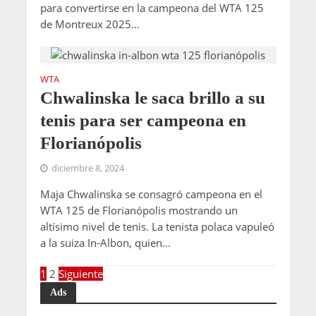
para convertirse en la campeona del WTA 125
de Montreux 2025...
WTA
Chwalinska le saca brillo a su
tenis para ser campeona en
Florianópolis
diciembre 8, 2024
Maja Chwalinska se consagró campeona en el
WTA 125 de Florianópolis mostrando un
altísimo nivel de tenis. La tenista polaca vapuleó
a la suiza In-Albon, quien...
1
2
Siguiente
Ads