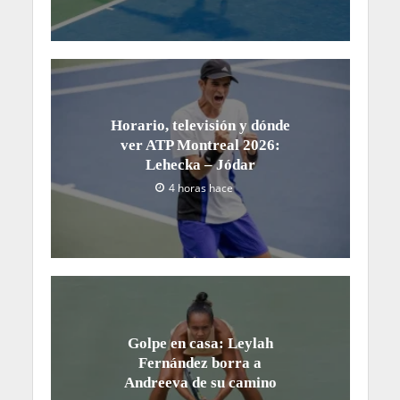
Horario, televisión y dónde
ver ATP Montreal 2026:
Lehecka – Jódar
4 horas hace
Golpe en casa: Leylah
Fernández borra a
Andreeva de su camino