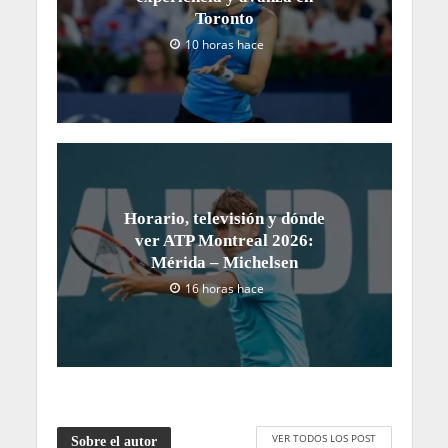
Toronto
10 horas hace
Horario, televisión y dónde
ver ATP Montreal 2026:
Mérida – Michelsen
16 horas hace
VER TODOS LOS POST
Sobre el autor