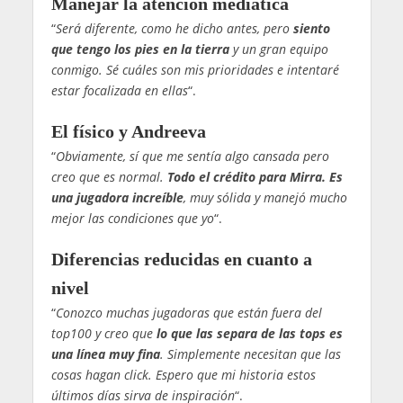
Manejar la atención mediática
“
Será diferente, como he dicho antes, pero
siento
que tengo los pies en la tierra
y un gran equipo
conmigo. Sé cuáles son mis prioridades e intentaré
estar focalizada en ellas
“.
El físico y Andreeva
“
Obviamente, sí que me sentía algo cansada pero
creo que es normal.
Todo el crédito para Mirra. Es
una jugadora increíble
, muy sólida y manejó mucho
mejor las condiciones que yo
“.
Diferencias reducidas en cuanto a
nivel
“
Conozco muchas jugadoras que están fuera del
top100 y creo que
lo que las separa de las tops es
una línea muy fina
. Simplemente necesitan que las
cosas hagan click. Espero que mi historia estos
últimos días sirva de inspiración
“.