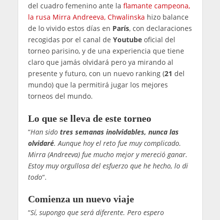
del cuadro femenino ante la
flamante campeona,
la rusa Mirra Andreeva, Chwalinska
hizo balance
de lo vivido estos días en
París
, con declaraciones
recogidas por el canal de
Youtube
oficial del
torneo parisino, y de una experiencia que tiene
claro que jamás olvidará pero ya mirando al
presente y futuro, con un nuevo ranking (
21
del
mundo) que la permitirá jugar los mejores
torneos del mundo.
Lo que se lleva de este torneo
“
Han sido
tres semanas inolvidables, nunca las
olvidaré
. Aunque hoy el reto fue muy complicado.
Mirra (Andreeva) fue mucho mejor y mereció ganar.
Estoy muy orgullosa del esfuerzo que he hecho, lo di
todo
“.
Comienza un nuevo viaje
“
Sí, supongo que será diferente. Pero espero