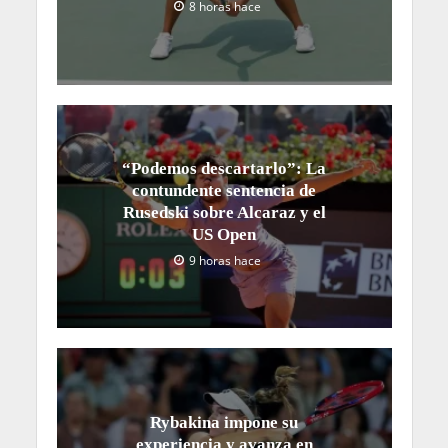
8 horas hace
“Podemos descartarlo”: La
contundente sentencia de
Rusedski sobre Alcaraz y el
US Open
9 horas hace
Rybakina impone su
experiencia y avanza en