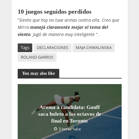
10 juegos seguidos perdidos
“
Siento que hoy no tuve armas contra ella. Creo que
Mirra
manejó claramente mejor el tema del
viento
. Jugó de manera muy inteligente
“.
Tags
DECLARACIONES
MAJA CHWALINSKA
ROLAND GARROS
You may also like
Aroma a candidata: Gauff
saca boleto a los octavos de
final en Toronto
3 horas hace