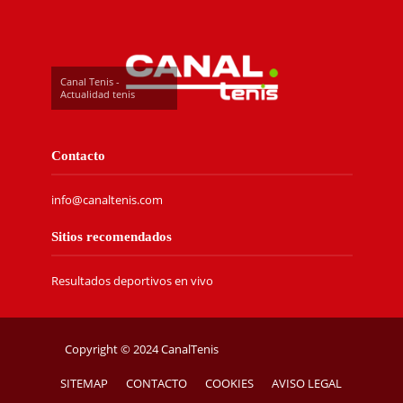
Canal Tenis -
Actualidad tenis
Contacto
info@canaltenis.com
Sitios recomendados
Resultados deportivos en vivo
Copyright © 2024 CanalTenis
SITEMAP
CONTACTO
COOKIES
AVISO LEGAL