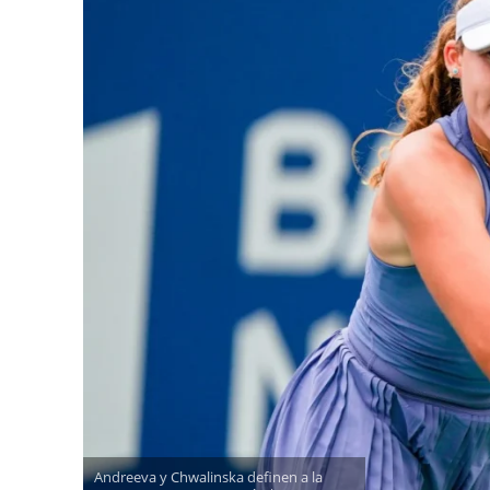
Andreeva y Chwalinska definen a la