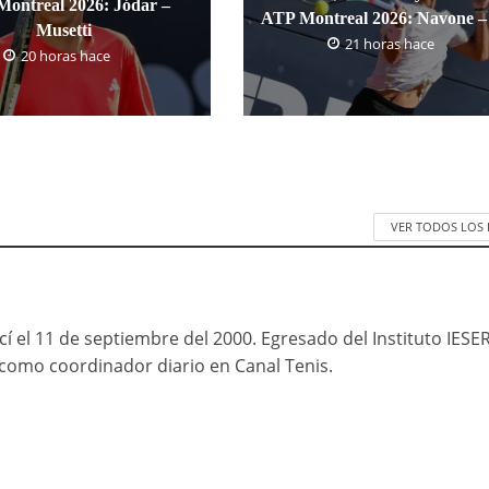
ontreal 2026: Jódar –
ATP Montreal 2026: Navone – 
Musetti
21 horas hace
20 horas hace
VER TODOS LOS
cí el 11 de septiembre del 2000. Egresado del Instituto IESE
mo coordinador diario en Canal Tenis.