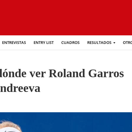
ENTREVISTAS
ENTRY LIST
CUADROS
RESULTADOS
OTR
 dónde ver Roland Garros
Andreeva