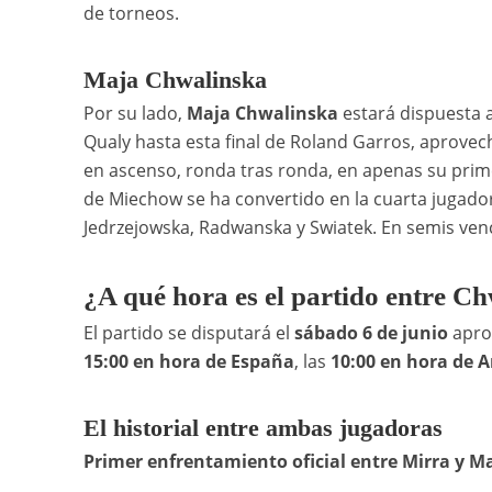
de torneos.
Maja Chwalinska
Por su lado,
Maja Chwalinska
estará dispuesta a
Qualy hasta esta final de Roland Garros, aprove
en ascenso, ronda tras ronda, en apenas su prime
de Miechow se ha convertido en la cuarta jugador
Jedrzejowska, Radwanska y Swiatek. En semis venc
¿A qué hora es el partido entre 
El partido se disputará el
sábado 6 de junio
apro
15:00 en hora de España
, las
10:00 en hora de 
El historial entre ambas jugadoras
Primer enfrentamiento oficial entre Mirra y M