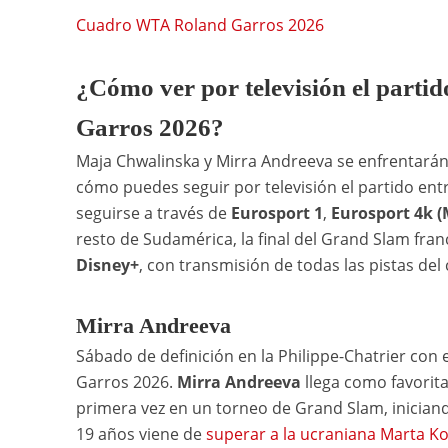
Cuadro WTA Roland Garros 2026
¿Cómo ver por televisión el parti
Garros 2026?
Maja Chwalinska y Mirra Andreeva se enfrentarán 
cómo puedes seguir por televisión el partido ent
seguirse a través de
Eurosport 1
,
Eurosport 4k (
resto de Sudamérica, la final del Grand Slam fra
Disney+
, con transmisión de todas las pistas del
Mirra Andreeva
Sábado de definición en la Philippe-Chatrier con
Garros 2026.
Mirra Andreeva
llega como favorit
primera vez en un torneo de Grand Slam, inician
19 años viene de
superar a la ucraniana Marta Ko