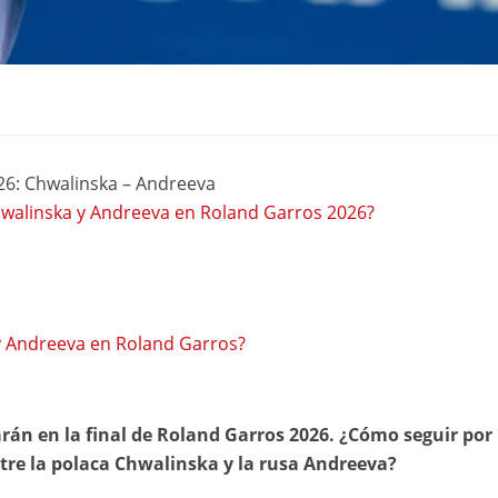
26: Chwalinska – Andreeva
Chwalinska y Andreeva en Roland Garros 2026?
 y Andreeva en Roland Garros?
án en la final de Roland Garros 2026. ¿Cómo seguir por
ntre la polaca Chwalinska y la rusa Andreeva?