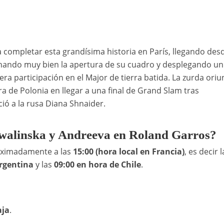
 completar esta grandísima historia en París, llegando desd
chando muy bien la apertura de su cuadro y desplegando un
ra participación en el Major de tierra batida. La zurda ori
a de Polonia en llegar a una final de Grand Slam tras
ió a la rusa Diana Shnaider.
Chwalinska y Andreeva en Roland Garros?
ximadamente a las
15:00 (hora local en Francia)
, es decir l
Argentina
y las
09:00 en hora de Chile
.
aja
.