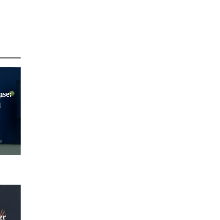
nse:
l
er