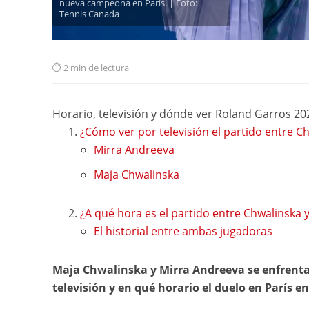
nueva campeona en París. | Foto:
Tennis Canada
2 min de lectura
Horario, televisión y dónde ver Roland Garros 20
¿Cómo ver por televisión el partido entre 
Mirra Andreeva
Maja Chwalinska
¿A qué hora es el partido entre Chwalinska
El historial entre ambas jugadoras
Maja Chwalinska y Mirra Andreeva se enfrentar
televisión y en qué horario el duelo en París e