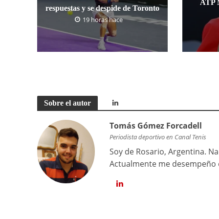
ATP M
respuestas y se despide de Toronto
19 horas hace
Sobre el autor
Tomás Gómez Forcadell
Periodista deportivo en Canal Tenis
Soy de Rosario, Argentina. Na
Actualmente me desempeño co