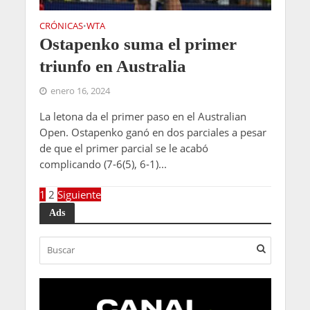
CRÓNICAS
WTA
•
Ostapenko suma el primer
triunfo en Australia
enero 16, 2024
La letona da el primer paso en el Australian
Open. Ostapenko ganó en dos parciales a pesar
de que el primer parcial se le acabó
complicando (7-6(5), 6-1)...
1
2
Siguiente
Ads