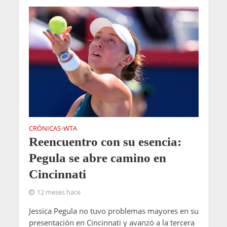
CRÓNICAS
WTA
•
Reencuentro con su esencia:
Pegula se abre camino en
Cincinnati
12 meses hace
Jessica Pegula no tuvo problemas mayores en su
presentación en Cincinnati y avanzó a la tercera