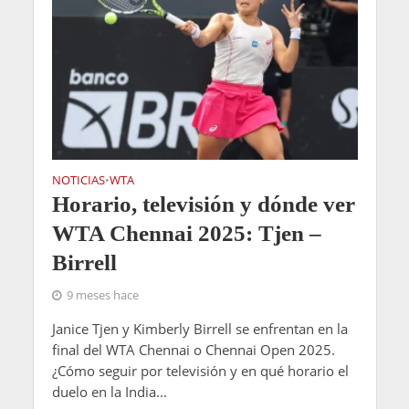
NOTICIAS
WTA
•
Horario, televisión y dónde ver
WTA Chennai 2025: Tjen –
Birrell
9 meses hace
Janice Tjen y Kimberly Birrell se enfrentan en la
final del WTA Chennai o Chennai Open 2025.
¿Cómo seguir por televisión y en qué horario el
duelo en la India...