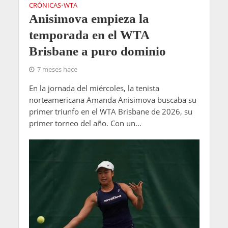
CRÓNICAS
WTA
•
Anisimova empieza la
temporada en el WTA
Brisbane a puro dominio
7 meses hace
En la jornada del miércoles, la tenista
norteamericana Amanda Anisimova buscaba su
primer triunfo en el WTA Brisbane de 2026, su
primer torneo del año. Con un...