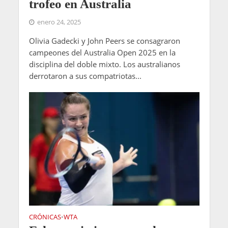
trofeo en Australia
enero 24, 2025
Olivia Gadecki y John Peers se consagraron
campeones del Australia Open 2025 en la
disciplina del doble mixto. Los australianos
derrotaron a sus compatriotas...
CRÓNICAS
WTA
•