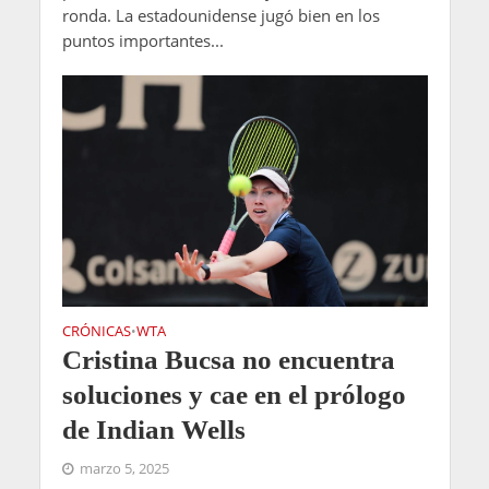
ronda. La estadounidense jugó bien en los
puntos importantes...
CRÓNICAS
WTA
•
Cristina Bucsa no encuentra
soluciones y cae en el prólogo
de Indian Wells
marzo 5, 2025