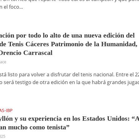
 el foco...
ación por todo lo alto de una nueva edición del
de Tenis Cáceres Patrimonio de la Humanidad,
Orencio Carrascal
hace
tá listo para volver a disfrutar del tenis nacional. Entre el 22
io será testigo de otra edición en la que habrá grandes jug
AS
IBP
•
yllón y su experiencia en los Estados Unidos: “A
ran mucho como tenista”
2025