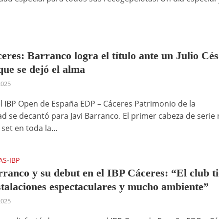
eres: Barranco logra el título ante un Julio Cé
que se dejó el alma
2025
del IBP Open de España EDP – Cáceres Patrimonio de la
 se decantó para Javi Barranco. El primer cabeza de serie
set en toda la...
AS
IBP
•
rranco y su debut en el IBP Cáceres: “El club t
stalaciones espectaculares y mucho ambiente”
2025