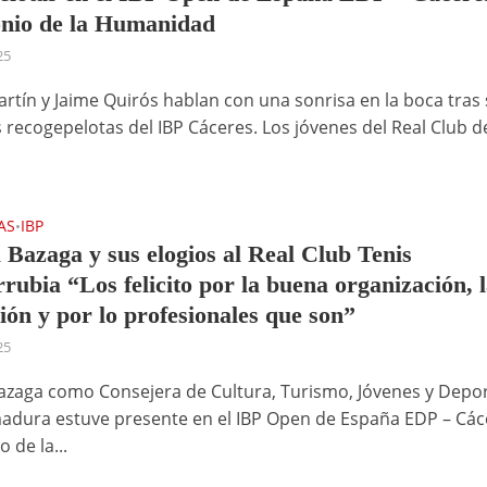
nio de la Humanidad
25
artín y Jaime Quirós hablan con una sonrisa en la boca tras 
s recogepelotas del IBP Cáceres. Los jóvenes del Real Club d
AS
IBP
•
a Bazaga y sus elogios al Real Club Tenis
rubia “Los felicito por la buena organización, 
ión y por lo profesionales que son”
25
Bazaga como Consejera de Cultura, Turismo, Jóvenes y Depo
adura estuve presente en el IBP Open de España EDP – Các
 de la...