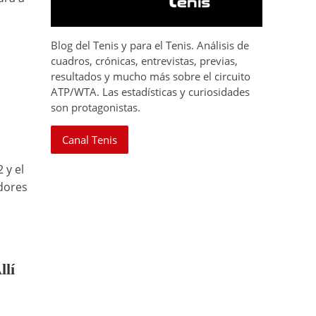
Blog del Tenis y para el Tenis. Análisis de
cuadros, crónicas, entrevistas, previas,
resultados y mucho más sobre el circuito
ATP/WTA. Las estadísticas y curiosidades
son protagonistas.
Canal Tenis
 y el
adores
llí