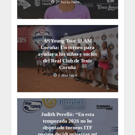
21 horas hace
AS Young Tour SLAM
Coruña: Un torneo para
ayudar a los niños y socios
del Real Club de Tenis
Coruña
2 días hace
Judith Perelló: “En esta
temporada 2026 no he
disputado torneos ITF
porque decidí priorizar mi