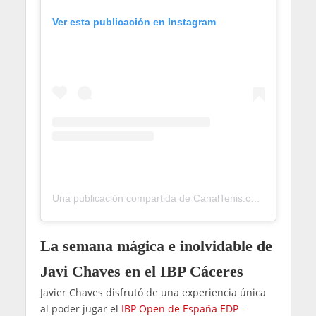
Ver esta publicación en Instagram
Una publicación compartida de CanalTenis.com 🎾 (@canaltenis)
La semana mágica e inolvidable de
Javi Chaves en el IBP Cáceres
Javier Chaves disfrutó de una experiencia única
al poder jugar el
IBP Open de España EDP –