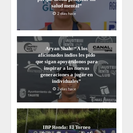
salud mental”
2 días hace
Aryan Shah: “A los
aficionados indios les pido
que sigan apoyándonos para
inspirar a las nuevas
generaciones a jugar en
individuales”
2 días hace
IBP Ronda: El Torneo