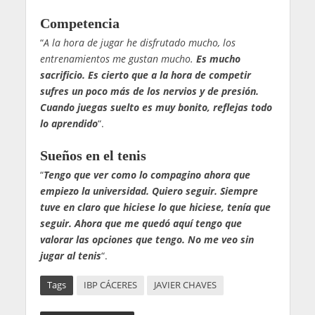
Competencia
“
A la hora de jugar he disfrutado mucho, los
entrenamientos me gustan mucho.
Es mucho
sacrificio. Es cierto que a la hora de competir
sufres un poco más de los nervios y de presión.
Cuando juegas suelto es muy bonito, reflejas todo
lo aprendido
“.
Sueños en el tenis
“
Tengo que ver como lo compagino ahora que
empiezo la universidad. Quiero seguir. Siempre
tuve en claro que hiciese lo que hiciese, tenía que
seguir. Ahora que me quedó aquí tengo que
valorar las opciones que tengo. No me veo sin
jugar al tenis
“.
Tags
IBP CÁCERES
JAVIER CHAVES