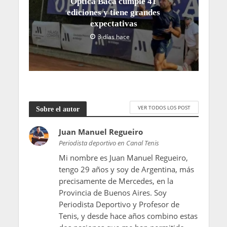
Óptica Baca cumple 41
ediciones y tiene grandes
expectativas
3 días hace
VER TODOS LOS POST
Sobre el autor
Juan Manuel Regueiro
Periodista deportivo en Canal Tenis
Mi nombre es Juan Manuel Regueiro,
tengo 29 años y soy de Argentina, más
precisamente de Mercedes, en la
Provincia de Buenos Aires. Soy
Periodista Deportivo y Profesor de
Tenis, y desde hace años combino estas