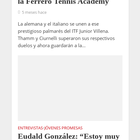
la Ferrero Tennis Academy
5 meses hace
La alemana y el italiano se unen a ese
prestigioso palmarés del ITF Junior Villena.
Thamm y Ciurnelli superaron sus respectivos
duelos y ahora guardarán a la...
ENTREVISTAS
JÓVENES PROMESAS
•
Eudald González: “Estoy muy