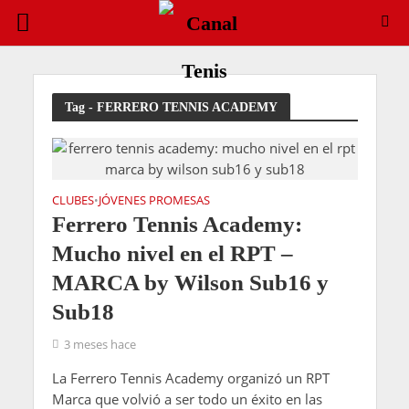
Entry List ATP Challenger Astana 2026
Tag - FERRERO TENNIS ACADEMY
CLUBES
JÓVENES PROMESAS
•
Ferrero Tennis Academy:
Mucho nivel en el RPT –
MARCA by Wilson Sub16 y
Sub18
3 meses hace
La Ferrero Tennis Academy organizó un RPT
Marca que volvió a ser todo un éxito en las