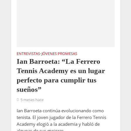
ENTREVISTAS
JÓVENES PROMESAS
•
Ian Barroeta: “La Ferrero
Tennis Academy es un lugar
perfecto para cumplir tus
sueños”
5 meses hace
Ian Barroeta continúa evolucionando como
tenista. El joven jugador de la Ferrero Tennis
Academy elogió a la academia y habló de
algunas de sus mejores...