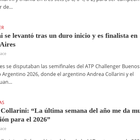
 de...
ER
i se levantó tras un duro inicio y es finalista en
Aires
hace
nes se disputaban las semifinales del ATP Challenger Buenos
b Argentino 2026, donde el argentino Andrea Collarini y el
uan...
AS
Collarini: “La última semana del año me da m
ión para el 2026”
hace