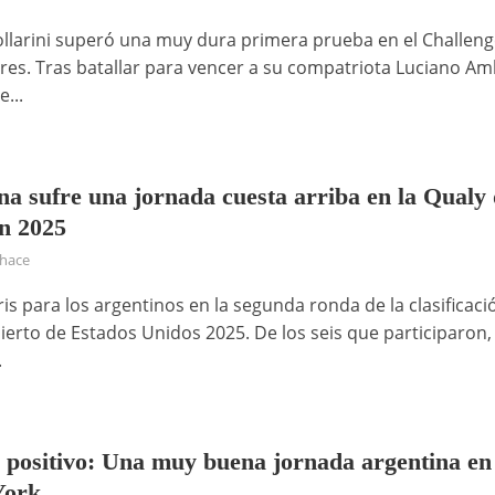
llarini superó una muy dura primera prueba en el Challeng
res. Tras batallar para vencer a su compatriota Luciano Am
e...
na sufre una jornada cuesta arriba en la Qualy 
n 2025
 hace
is para los argentinos en la segunda ronda de la clasificaci
bierto de Estados Unidos 2025. De los seis que participaron,
.
 positivo: Una muy buena jornada argentina en
York