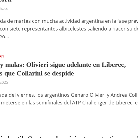
 hace
da de martes con mucha actividad argentina en la fase prev
con siete representantes albicelestes saliendo a hacer su 
eo...
ER
y malas: Olivieri sigue adelante en Liberec,
s que Collarini se despide
 2025
ada del viernes, los argentinos Genaro Olivieri y Andrea Coll
meterse en las semifinales del ATP Challenger de Liberec, 