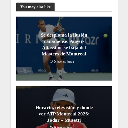
You may also like
Se desploma la ilusión
canadiense: Auger-
Aliassime se baja del
Masters de Montreal
5 horas hace
Horario, televisión y dónde
ver ATP Montreal 2026:
Jódar – Musetti
9 horas hace