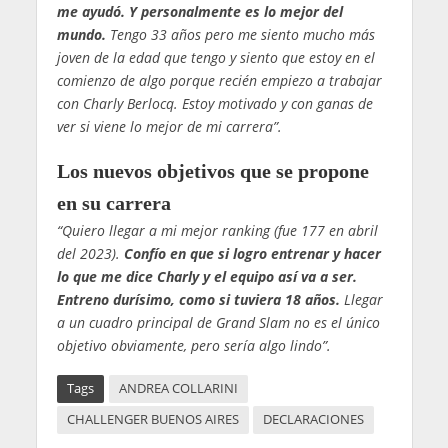
me ayudó. Y personalmente es lo mejor del
mundo.
Tengo 33 años pero me siento mucho más
joven de la edad que tengo y siento que estoy en el
comienzo de algo porque recién empiezo a trabajar
con Charly Berlocq. Estoy motivado y con ganas de
ver si viene lo mejor de mi carrera”.
Los nuevos objetivos que se propone
en su carrera
“Quiero llegar a mi mejor ranking (fue 177 en abril
del 2023).
Confío en que si logro entrenar y hacer
lo que me dice Charly y el equipo así va a ser.
Entreno durísimo, como si tuviera 18 años.
Llegar
a un cuadro principal de Grand Slam no es el único
objetivo obviamente, pero sería algo lindo”.
Tags
ANDREA COLLARINI
CHALLENGER BUENOS AIRES
DECLARACIONES