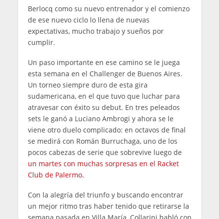
Berlocq como su nuevo entrenador y el comienzo
de ese nuevo ciclo lo llena de nuevas
expectativas, mucho trabajo y sueños por
cumplir.
Un paso importante en ese camino se le juega
esta semana en el Challenger de Buenos Aires.
Un torneo siempre duro de esta gira
sudamericana, en el que tuvo que luchar para
atravesar con éxito su debut. En tres peleados
sets le ganó a Luciano Ambrogi y ahora se le
viene otro duelo complicado: en octavos de final
se medirá con Román Burruchaga, uno de los
pocos cabezas de serie que sobrevive luego de
un martes con muchas sorpresas en el Racket
Club de Palermo.
Con la alegría del triunfo y buscando encontrar
un mejor ritmo tras haber tenido que retirarse la
semana pasada en Villa María, Collarini habló con