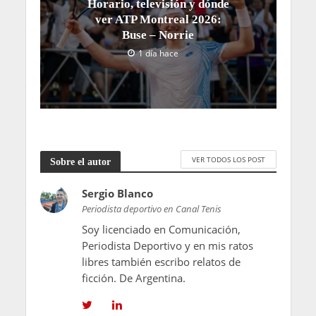
Horario, televisión y dónde
ver ATP Montreal 2026:
Buse – Norrie
1 día hace
VER TODOS LOS POST
Sobre el autor
Sergio Blanco
Periodista deportivo en Canal Tenis
Soy licenciado en Comunicación,
Periodista Deportivo y en mis ratos
libres también escribo relatos de
ficción. De Argentina.