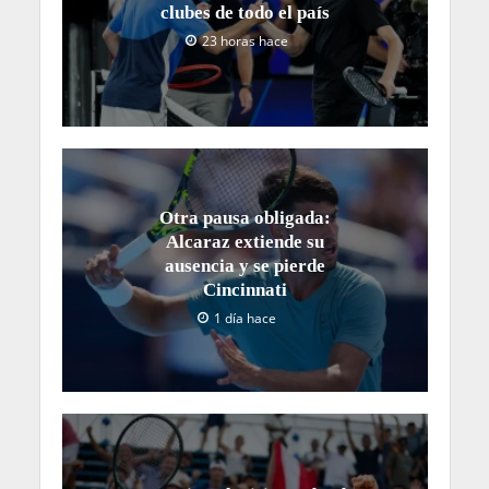
clubes de todo el país
23 horas hace
Otra pausa obligada:
Alcaraz extiende su
ausencia y se pierde
Cincinnati
1 día hace