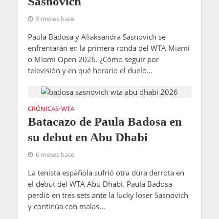
Sasnovich
5 meses hace
Paula Badosa y Aliaksandra Sasnovich se
enfrentarán en la primera ronda del WTA Miami
o Miami Open 2026. ¿Cómo seguir por
televisión y en qué horario el duelo...
CRÓNICAS
WTA
•
Batacazo de Paula Badosa en
su debut en Abu Dhabi
6 meses hace
La tenista española sufrió otra dura derrota en
el debut del WTA Abu Dhabi. Paula Badosa
perdió en tres sets ante la lucky loser Sasnovich
y continúa con malas...