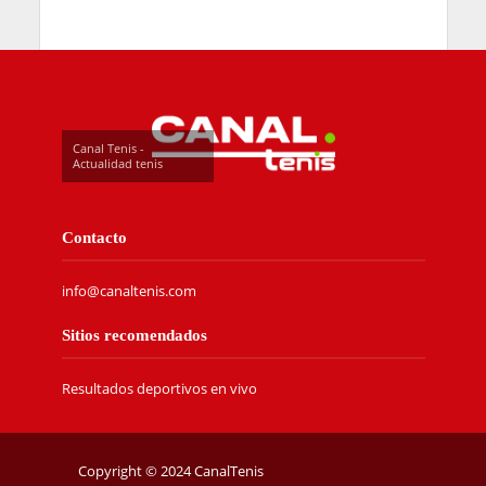
Canal Tenis -
Actualidad tenis
Contacto
info@canaltenis.com
Sitios recomendados
Resultados deportivos en vivo
Copyright © 2024 CanalTenis