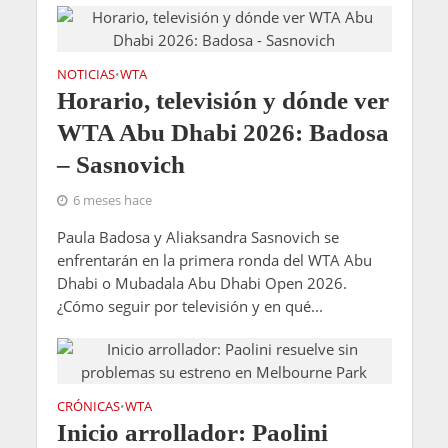
NOTICIAS
WTA
•
Horario, televisión y dónde ver
WTA Abu Dhabi 2026: Badosa
– Sasnovich
6 meses hace
Paula Badosa y Aliaksandra Sasnovich se
enfrentarán en la primera ronda del WTA Abu
Dhabi o Mubadala Abu Dhabi Open 2026.
¿Cómo seguir por televisión y en qué...
CRÓNICAS
WTA
•
Inicio arrollador: Paolini