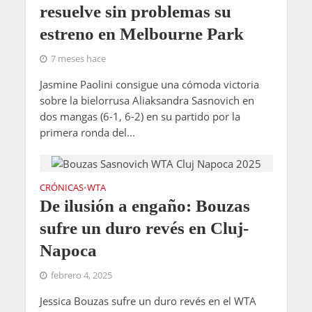
resuelve sin problemas su
estreno en Melbourne Park
7 meses hace
Jasmine Paolini consigue una cómoda victoria
sobre la bielorrusa Aliaksandra Sasnovich en
dos mangas (6-1, 6-2) en su partido por la
primera ronda del...
CRÓNICAS
WTA
•
De ilusión a engaño: Bouzas
sufre un duro revés en Cluj-
Napoca
febrero 4, 2025
Jessica Bouzas sufre un duro revés en el WTA