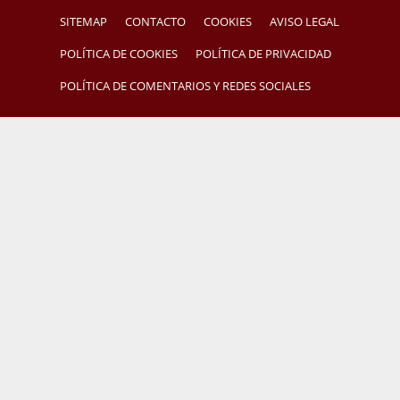
SITEMAP
CONTACTO
COOKIES
AVISO LEGAL
POLÍTICA DE COOKIES
POLÍTICA DE PRIVACIDAD
POLÍTICA DE COMENTARIOS Y REDES SOCIALES