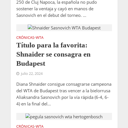
250 de Cluj Napoca, la española no pudo
sostener la ventaja y cayó en manos de
Sasnovich en el debut del torneo. ...
CRÓNICAS
WTA
•
Título para la favorita:
Shnaider se consagra en
Budapest
julio 22, 2024
Diana Shnaider consigue consagrarse campeona
del WTA de Budapest tras vencer a la bielorrusa
Aliaksandra Sasnovich por la vía rápida (6-4, 6-
4) en la final del...
CRÓNICAS
WTA
•