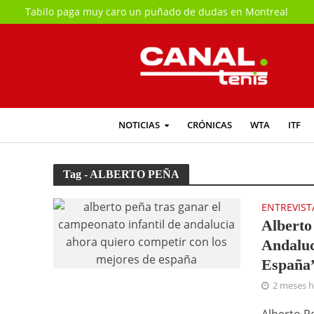
Tabilo paga muy caro un puñado de dudas en Montreal
NOTICIAS
CRÓNICAS
WTA
ITF
Tag - ALBERTO PEÑA
ENTREVIST
Alberto
Andaluc
España
2 meses 