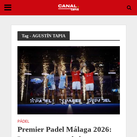
Aroma a candidata: Gauff saca boleto a los octavos de final en Toronto
Tag - AGUSTÍN TAPIA
PÁDEL
Premier Padel Málaga 2026: