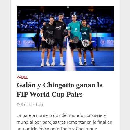
PÁDEL
Galán y Chingotto ganan la
FIP World Cup Pairs
9 meses hace
La pareja número dos del mundo consigue el
mundial por parejas tras remontar en la final en
un partido épico ante Tapia y Coello que