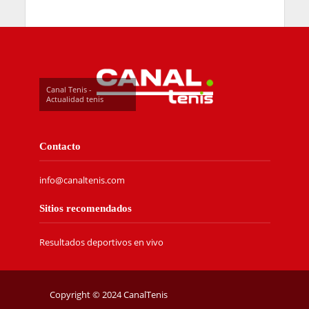
Canal Tenis -
Actualidad tenis
Contacto
info@canaltenis.com
Sitios recomendados
Resultados deportivos en vivo
Copyright © 2024 CanalTenis