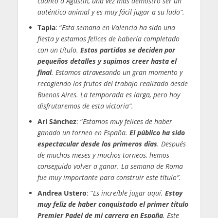
cuanto a Agustín, una vez más demostró ser un
auténtico animal y es muy fácil jugar a su lado”.
Tapia
: “
Esta semana en Valencia ha sido una
fiesta y estamos felices de haberla completado
con un título.
Estos partidos se deciden por
pequeños detalles y supimos creer hasta el
final
. Estamos atravesando un gran momento y
recogiendo los frutos del trabajo realizado desde
Buenos Aires. La temporada es larga, pero hoy
disfrutaremos de esta victoria”.
Ari Sánchez
: “
Estamos muy felices de haber
ganado un torneo en España.
El público ha sido
espectacular desde los primeros días
. Después
de muchos meses y muchos torneos, hemos
conseguido volver a ganar. La semana de Roma
fue muy importante para construir este título”.
Andrea Ustero
: “
Es increíble jugar aquí.
Estoy
muy feliz de haber conquistado el primer título
Premier Padel de mi carrera en España
. Este