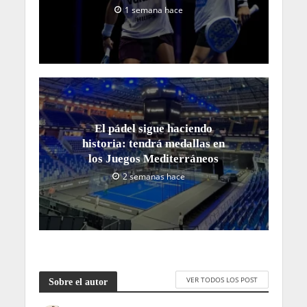
1 semana hace
El pádel sigue haciendo
historia: tendrá medallas en
los Juegos Mediterráneos
2 semanas hace
VER TODOS LOS POST
Sobre el autor