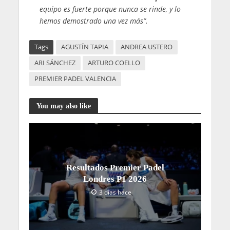
equipo es fuerte porque nunca se rinde, y lo
hemos demostrado una vez más”.
Tags
AGUSTÍN TAPIA
ANDREA USTERO
ARI SÁNCHEZ
ARTURO COELLO
PREMIER PADEL VALENCIA
You may also like
Resultados Premier Padel
Londres P1 2026
3 días hace