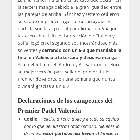
la tercera manga debido a la gran igualdad entre
las parejas de arriba. Sánchez y Ustero cedieron
su saque en primer lugar, pero consiguieron
darle la vuelta al parcial para firmar un 6-4 que
las acercaba al título. La reacción de Claudia y
Sofía llegó en el segundo set, mostrándose más
solventes y
cerrando con un 6-3 que mandaba la
final en Valencia a la tercera y decisiva manga
.
Ya en el último set, Andrea y Ari sacaron a relucir
su mejor versión para sellar el primer título
Premier de Andrea en una semana que nunca
olvidará gracias a un 6-2.
Declaraciones de los campeones del
Premier Padel Valencia
Coello
: “
Felicito a Fede, a Ale y a todo su equipo
por lo que demuestran cada semana. Siempre lo
decimos:
estos partidos nos llevan al límite
. En