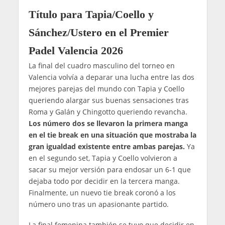
Título para Tapia/Coello y
Sánchez/Ustero en el Premier
Padel Valencia 2026
La final del cuadro masculino del torneo en
Valencia volvía a deparar una lucha entre las dos
mejores parejas del mundo con Tapia y Coello
queriendo alargar sus buenas sensaciones tras
Roma y Galán y Chingotto queriendo revancha.
Los número dos se llevaron la primera manga
en el tie break en una situación que mostraba la
gran igualdad existente entre ambas parejas.
Ya
en el segundo set, Tapia y Coello volvieron a
sacar su mejor versión para endosar un 6-1 que
dejaba todo por decidir en la tercera manga.
Finalmente, un nuevo tie break coronó a los
número uno tras un apasionante partido.
La final femenina también se tuvo que decidir en