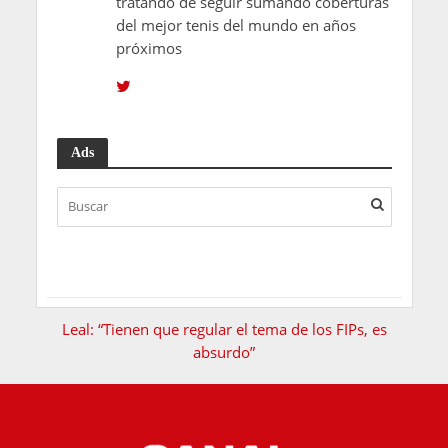
tratando de seguir sumando coberturas
del mejor tenis del mundo en años
próximos
Ads
Leal: “Tienen que regular el tema de los FIPs, es
absurdo”