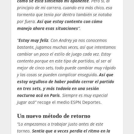
cómo se está sintiendo mi oponente
. Pero sí, al
principio de mi carrera, cuando era más chico, esa
tormenta que tenía por dentro también se notaba
por fuera.
Así que estoy contento con cómo
manejo ahora esas situaciones
“.
“
Estoy muy feliz
. Con Andrey ya nos conocemos
bastante, jugamos muchas veces, así que intentamos
cambiar un poco el estilo de juego cada vez. Estoy
contento porque en este tipo de partidos, al ser al
mejor de cinco sets, todo puede cambiar muy rápido
y las cosas se pueden complicar enseguida
. Así que
estoy orgulloso de haber podido cerrar el partido
en tres sets, y más todavía en una sesión
nocturna acá en París
. Siempre es muy especial
jugar acá”
recoge el medio ESPN Deportes.
Un nuevo método de retorno
“Lo empezamos a trabajar justo antes de este
torneo.
Sentía que a veces perdía el ritmo en la