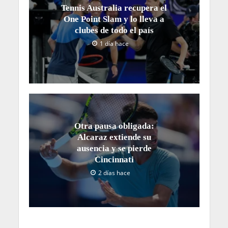
Tennis Australia recupera el
One Point Slam y lo lleva a
clubes de todo el país
1 día hace
Otra pausa obligada:
Alcaraz extiende su
ausencia y se pierde
Cincinnati
2 días hace