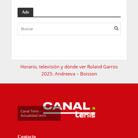
Ads
Horario, televisión y dónde ver Roland Garros
2025: Andreeva – Boisson
Canal Tenis -
Actualidad tenis
Contacto