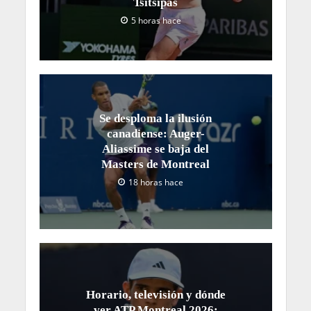
Tsitsipas
5 horas hace
Se desploma la ilusión
canadiense: Auger-
Aliassime se baja del
Masters de Montreal
18 horas hace
Horario, televisión y dónde
ver ATP Montreal 2026: