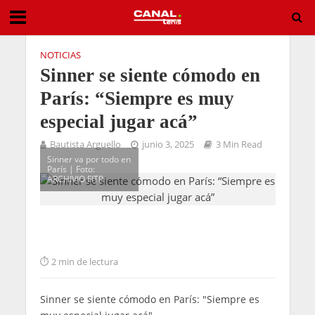
NOTICIAS
Sinner se siente cómodo en
París: “Siempre es muy
especial jugar acá”
Bautista Arguello
junio 3, 2025
3 Min Read
Sinner va por todo en
París | Foto:
ARCHIVIO FITP
2 min de lectura
Sinner se siente cómodo en París: "Siempre es