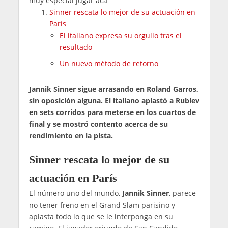
muy especial jugar acá"
Sinner rescata lo mejor de su actuación en
París
El italiano expresa su orgullo tras el
resultado
Un nuevo método de retorno
Jannik Sinner sigue arrasando en Roland Garros,
sin oposición alguna. El italiano aplastó a Rublev
en sets corridos para meterse en los cuartos de
final y se mostró contento acerca de su
rendimiento en la pista.
Sinner rescata lo mejor de su
actuación en París
El número uno del mundo,
Jannik Sinner
, parece
no tener freno en el Grand Slam parisino y
aplasta todo lo que se le interponga en su