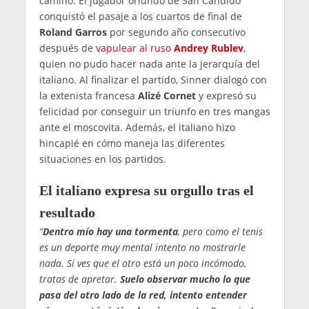
camino. El jugador oriundo de San Candido
conquistó el pasaje a los cuartos de final de
Roland Garros
por segundo año consecutivo
después de
vapulear al ruso
Andrey Rublev
,
quien no pudo hacer nada ante la jerarquía del
italiano. Al finalizar el partido, Sinner dialogó con
la extenista francesa
Alizé Cornet
y expresó su
felicidad por conseguir un triunfo en tres mangas
ante el moscovita. Además, el italiano hizo
hincapié en cómo maneja las diferentes
situaciones en los partidos.
El italiano expresa su orgullo tras el
resultado
“
Dentro mío hay una tormenta
, pero como el tenis
es un deporte muy mental intento no mostrarle
nada. Si ves que el otro está un poco incómodo,
tratas de apretar.
Suelo observar mucho lo que
pasa del otro lado de la red, intento entender