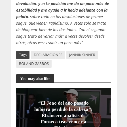
devolución, y esta posición me da un poco más de
estabilidad y me ayuda a ir hacia adelante con la
pelota
, sobre todo en las devoluciones de primer
saque, que vienen rapidísimo. A veces solo se trata
de bloquear bien de los dos lados. Con el segundo
saque trato de variar más: a veces devolver desde
atrás, otras veces subir un poco más”.
Tags
DECLARACIONES
JANNIK SINNER
ROLAND GARROS
You may also like
“El Joao del año pasado
hubiera perdido la cabeza”:
El sincero análisis de
Fonseca tras vencer a