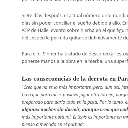
Siete días después, el actual número uno mundial
días sin poder conciliar el sueño debido a ello. En
ATP de Halle, evento sobre hierba en el que figur
del césped le permita quitarse definitivamente d
Para ello, Sinner ha tratado de desconectar estos
ponerse manos a la obra en la hierba, una superf
Las consecuencias de la derrota en Par
“
Creo que no es lo más importante, pero, aún así, int
Creo que para mí es positivo jugar otro torneo, por
preparado para darlo todo en la pista. Por lo tanto, 
algunas noches sin dormir, aunque creo que cad
más importante para mí. El tenis es importante en mi
pienso a menudo en el partido
“.