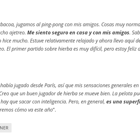
arbacoa, jugamos al ping-pong con mis amigos. Cosas muy norma
cho ajetreo.
Me siento seguro en casa y con mis amigos
. Sa
hice mucho. Estuve relativamente relajado y ahora llevo aquí d
. El primer partido sobre hierba es muy difícil, pero estoy feliz 
había jugado desde París, así que mis sensaciones generales en 
. Creo que un buen jugador de hierba se mueve bien. La pelota p
hay que sacar con inteligencia. Pero, en general,
es una superf
remos cómo va este año
“.
NNER