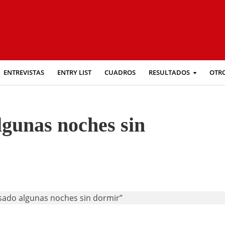
ENTREVISTAS
ENTRY LIST
CUADROS
RESULTADOS
OTR
lgunas noches sin