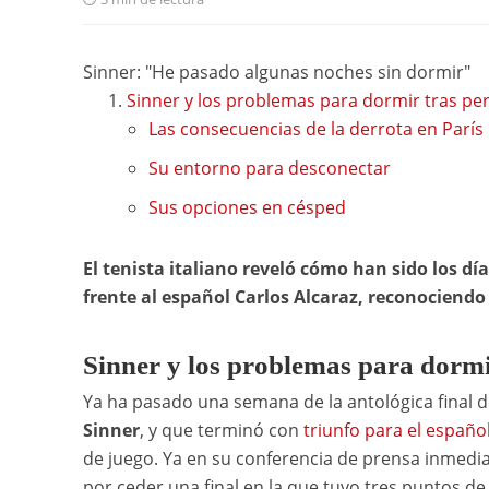
Sinner: "He pasado algunas noches sin dormir"
Sinner y los problemas para dormir tras pe
Las consecuencias de la derrota en París
Su entorno para desconectar
Sus opciones en césped
El tenista italiano reveló cómo han sido los dí
frente al español Carlos Alcaraz, reconociendo
Sinner y los problemas para dorm
Ya ha pasado una semana de la antológica final 
Sinner
, y que terminó con
triunfo para el españ
de juego. Ya en su conferencia de prensa inmedi
por ceder una final en la que tuvo tres puntos d