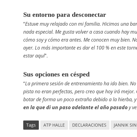
Su entorno para desconectar
“
Estuve muy relajado con mi familia. Hicimos una b
nada especial. Me gusta volver a casa cuando hay mu
cómo soy y cómo era antes. Me conocen muy bien. No 
ayer. Lo más importante es dar el 100 % en este torneo
estar aquí
“.
Sus opciones en césped
“
La primera sesión de entrenamiento ha ido bien. No 
pista no eran perfectas, pero creo que hoy irá mejor
botar de forma un poco extraña debido a la hierba, y 
en la que di un paso adelante el año pasado
y ve
Tags
ATP HALLE
DECLARACIONES
JANNIK SI