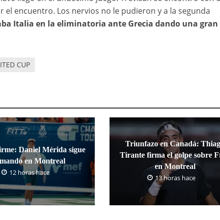
 el encuentro. Los nervios no le pudieron y a la segunda
ba Italia en la eliminatoria ante Grecia dando una gran
ITED CUP
Triunfazo en Canadá: Thia
irme: Daniel Mérida sigue
Tirante firma el golpe sobre F
umando en Montreal
en Montreal
12 horas hace
13 horas hace