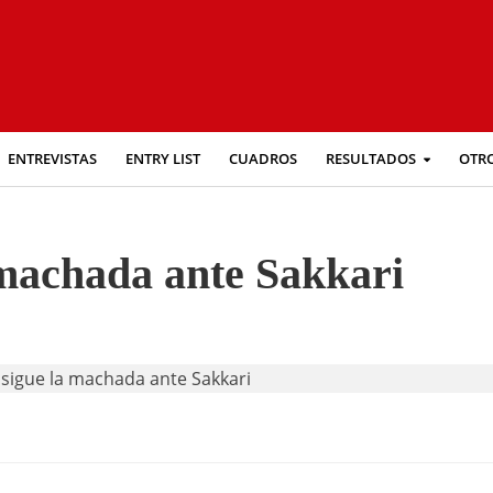
ENTREVISTAS
ENTRY LIST
CUADROS
RESULTADOS
OTR
 machada ante Sakkari