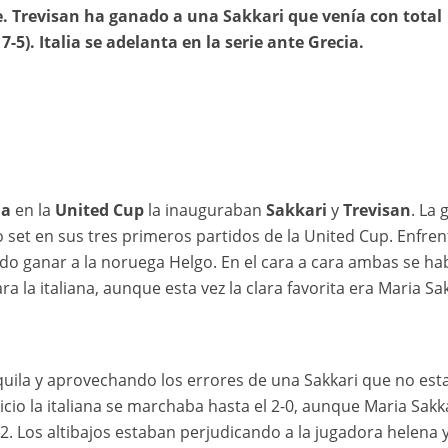
e. Trevisan ha ganado a una Sakkari que venía con total
7-5). Italia se adelanta en la serie ante Grecia.
ia
en la
United Cup
la inauguraban
Sakkari
y
Trevisan
. La 
 set en sus tres primeros partidos de la United Cup. Enfren
o ganar a la noruega Helgo. En el cara a cara ambas se ha
a la italiana, aunque esta vez la clara favorita era Maria Sak
uila y aprovechando los errores de una Sakkari que no est
cio la italiana se marchaba hasta el 2-0, aunque Maria Sakk
2. Los altibajos estaban perjudicando a la jugadora helena y