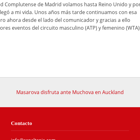
ad Complutense de Madrid volamos hasta Reino Unido y po
 llegó a mi vida. Unos años más tarde continuamos con esa
ro ahora desde el lado del comunicador y gracias a ello
res eventos del circuito masculino (ATP) y femenino (WTA)
Masarova disfruta ante Muchova en Auckland
Contacto
info@canaltenis.com