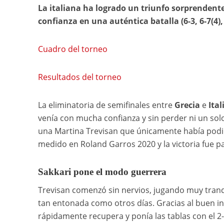
La italiana ha logrado un triunfo sorprendent
confianza en una auténtica batalla (6-3, 6-7(4), 
Cuadro del torneo
Resultados del torneo
La eliminatoria de semifinales entre
Grecia
e
Ital
venía con mucha confianza y sin perder ni un solo
una Martina Trevisan que únicamente había podid
medido en Roland Garros 2020 y la victoria fue par
Sakkari pone el modo guerrera
Trevisan comenzó sin nervios, jugando muy tranq
tan entonada como otros días. Gracias al buen ini
rápidamente recupera y ponía las tablas con el 2-