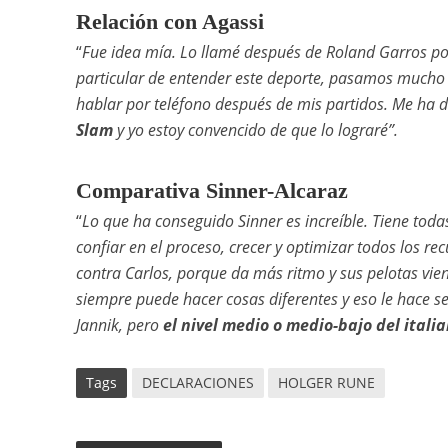
Relación con Agassi
“
Fue idea mía. Lo llamé después de Roland Garros po
particular de entender este deporte, pasamos mucho
hablar por teléfono después de mis partidos. Me ha 
Slam
y yo estoy convencido de que lo lograré”.
Comparativa Sinner-Alcaraz
“
Lo que ha conseguido Sinner es increíble. Tiene toda
confiar en el proceso, crecer y optimizar todos los 
contra Carlos, porque da más ritmo y sus pelotas vie
siempre puede hacer cosas diferentes y eso le hace se
Jannik, pero
el nivel medio o medio-bajo del itali
Tags
DECLARACIONES
HOLGER RUNE