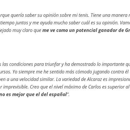
rque quería saber su opinión sobre mi tenis. Tiene una manera
 tiempo juntos y me ayuda mucho saber cuál es su opinión. Vam
dejado muy claro que
me ve como un potencial ganador de G
s las condiciones para triunfar y ha demostrado lo importante q
recursos. Yo siempre me he sentido más cómodo jugando contra él
nen a una velocidad similar. La variedad de Alcaraz es impresion
r imprevisible. Creo que el nivel máximo de Carlos es superior al
ano es mejor que el del español
“.