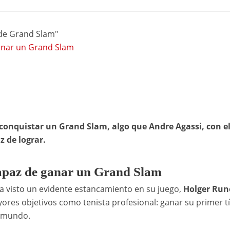
de Grand Slam"
ganar un Grand Slam
 conquistar un Grand Slam, algo que Andre Agassi, con e
z de lograr.
capaz de ganar un Grand Slam
a visto un evidente estancamiento en su juego,
Holger Run
res objetivos como tenista profesional: ganar su primer tí
l mundo.