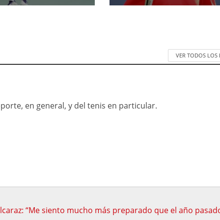
VER TODOS LOS
orte, en general, y del tenis en particular.
lcaraz: “Me siento mucho más preparado que el año pasad