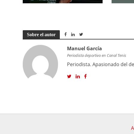
Sobre el autor
Manuel García
Periodista deportivo en Canal Tenis
Periodista. Apasionado del dep
A