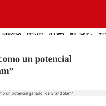
ENTREVISTAS
ENTRY LIST
CUADROS
RESULTADOS
OTR
como un potencial
am”