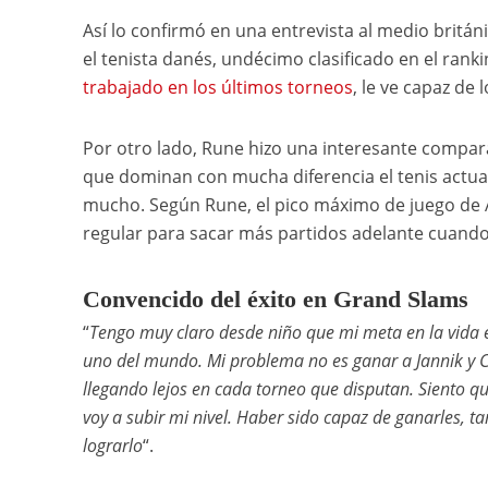
Así lo confirmó en una entrevista al medio británi
el tenista danés, undécimo clasificado en el ran
trabajado en los últimos torneos
, le ve capaz de
Por otro lado, Rune hizo una interesante compar
que dominan con mucha diferencia el tenis actual
mucho. Según Rune, el pico máximo de juego de Al
regular para sacar más partidos adelante cuando 
Convencido del éxito en Grand Slams
“
Tengo muy claro desde niño que mi meta en la vida 
uno del mundo. Mi problema no es ganar a Jannik y C
llegando lejos en cada torneo que disputan. Siento q
voy a subir mi nivel. Haber sido capaz de ganarles,
lograrlo
“.