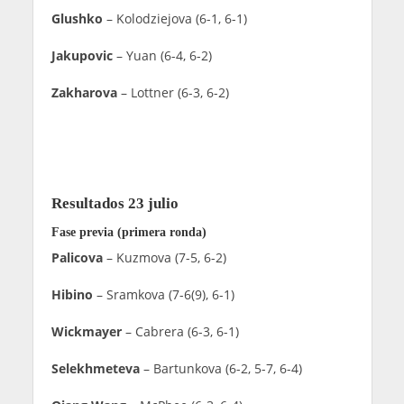
Glushko
– Kolodziejova (6-1, 6-1)
Jakupovic
– Yuan (6-4, 6-2)
Zakharova
– Lottner (6-3, 6-2)
Resultados 23 julio
Fase previa (primera ronda)
Palicova
– Kuzmova (7-5, 6-2)
Hibino
– Sramkova (7-6(9), 6-1)
Wickmayer
– Cabrera (6-3, 6-1)
Selekhmeteva
– Bartunkova (6-2, 5-7, 6-4)