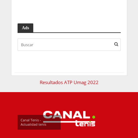
Ads
Resultados ATP Umag 2022
Canal Tenis -
Actualidad tenis