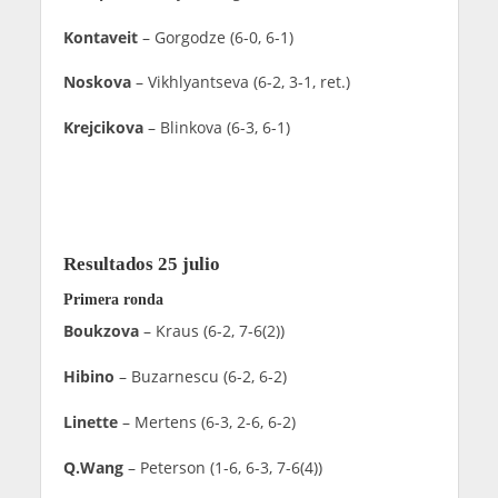
Kontaveit
– Gorgodze (6-0, 6-1)
Noskova
– Vikhlyantseva (6-2, 3-1, ret.)
Krejcikova
– Blinkova (6-3, 6-1)
Resultados 25 julio
Primera ronda
Boukzova
– Kraus (6-2, 7-6(2))
Hibino
– Buzarnescu (6-2, 6-2)
Linette
– Mertens (6-3, 2-6, 6-2)
Q.Wang
– Peterson (1-6, 6-3, 7-6(4))