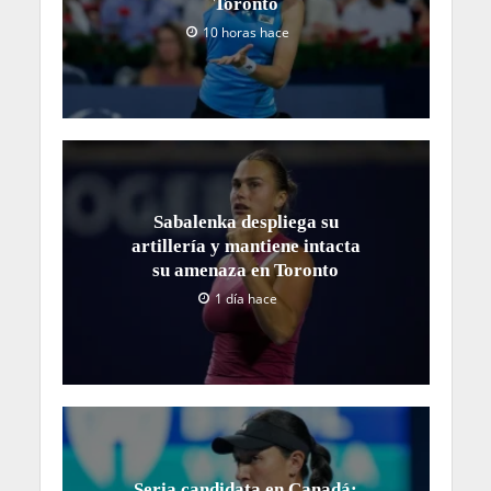
Toronto
10 horas hace
Sabalenka despliega su
artillería y mantiene intacta
su amenaza en Toronto
1 día hace
Seria candidata en Canadá: