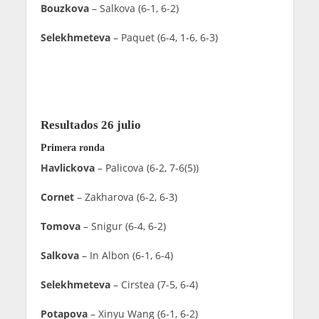
Bouzkova
– Salkova (6-1, 6-2)
Selekhmeteva
– Paquet (6-4, 1-6, 6-3)
Resultados 26 julio
Primera ronda
Havlickova
– Palicova (6-2, 7-6(5))
Cornet
– Zakharova (6-2, 6-3)
Tomova
– Snigur (6-4, 6-2)
Salkova
– In Albon (6-1, 6-4)
Selekhmeteva
– Cirstea (7-5, 6-4)
Potapova
– Xinyu Wang (6-1, 6-2)