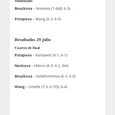
Semifinales
Bouzkova
– Noskova (7-6(4), 6-3)
Potapova
– Wang (6-3, 6-0)
Resultados 29 julio
Cuartos de final
Potapova
– Kontaveit (6-1, 6-1)
Noskova
– Hibino (6-3, 4-2, Ret)
Bouzkova
– Selekhmeteva (6-3, 6-0)
Wang
– Linette (7-5, 6-7(5), 6-4)