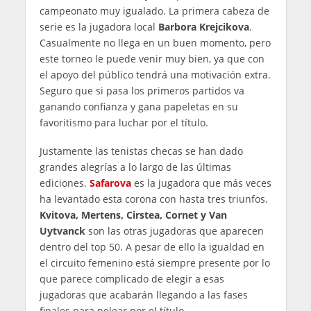
campeonato muy igualado. La primera cabeza de
serie es la jugadora local
Barbora Krejcikova
.
Casualmente no llega en un buen momento, pero
este torneo le puede venir muy bien, ya que con
el apoyo del público tendrá una motivación extra.
Seguro que si pasa los primeros partidos va
ganando confianza y gana papeletas en su
favoritismo para luchar por el título.
Justamente las tenistas checas se han dado
grandes alegrías a lo largo de las últimas
ediciones.
Safarova
es la jugadora que más veces
ha levantado esta corona con hasta tres triunfos.
Kvitova, Mertens, Cirstea, Cornet y Van
Uytvanck
son las otras jugadoras que aparecen
dentro del top 50. A pesar de ello la igualdad en
el circuito femenino está siempre presente por lo
que parece complicado de elegir a esas
jugadoras que acabarán llegando a las fases
finales para pelear por el título.