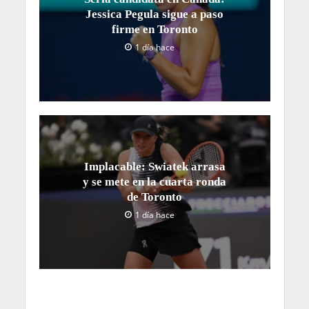
Jessica Pegula sigue a paso
firme en Toronto
1 día hace
Implacable: Swiatek arrasa
y se mete en la cuarta ronda
de Toronto
1 día hace