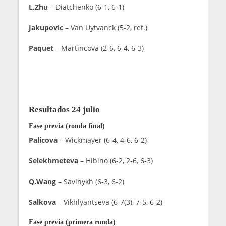
L.Zhu
– Diatchenko (6-1, 6-1)
Jakupovic
– Van Uytvanck (5-2, ret.)
Paquet
– Martincova (2-6, 6-4, 6-3)
Resultados 24 julio
Fase previa (ronda final)
Palicova
– Wickmayer (6-4, 4-6, 6-2)
Selekhmeteva
– Hibino (6-2, 2-6, 6-3)
Q.Wang
– Savinykh (6-3, 6-2)
Salkova
– Vikhlyantseva (6-7(3), 7-5, 6-2)
Fase previa (primera ronda)