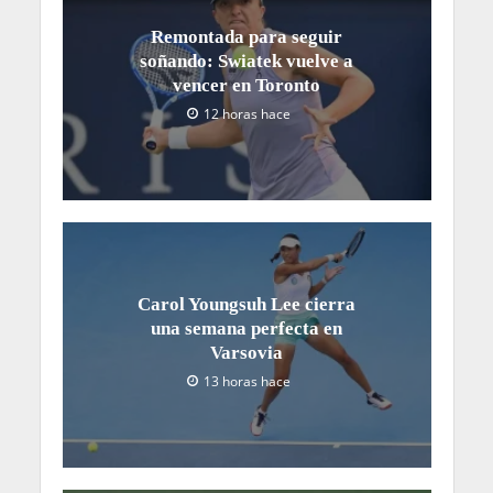
Remontada para seguir
soñando: Swiatek vuelve a
vencer en Toronto
12 horas hace
Carol Youngsuh Lee cierra
una semana perfecta en
Varsovia
13 horas hace