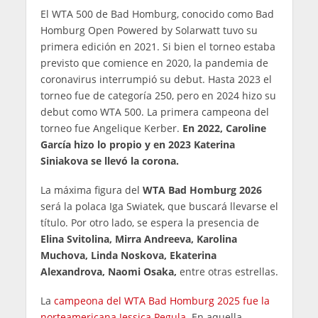
El WTA 500 de Bad Homburg, conocido como Bad
Homburg Open Powered by Solarwatt tuvo su
primera edición en 2021. Si bien el torneo estaba
previsto que comience en 2020, la pandemia de
coronavirus interrumpió su debut. Hasta 2023 el
torneo fue de categoría 250, pero en 2024 hizo su
debut como WTA 500. La primera campeona del
torneo fue Angelique Kerber.
En 2022, Caroline
García hizo lo propio y en 2023 Katerina
Siniakova se llevó la corona.
La máxima figura del
WTA Bad Homburg 2026
será la polaca Iga Swiatek, que buscará llevarse el
título. Por otro lado, se espera la presencia de
Elina Svitolina, Mirra Andreeva, Karolina
Muchova, Linda Noskova, Ekaterina
Alexandrova, Naomi Osaka,
entre otras estrellas.
La
campeona del WTA Bad Homburg 2025 fue la
norteamericana Jessica Pegula
. En aquella