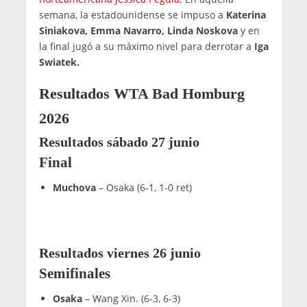
semana, la estadounidense se impuso a
Katerina
Siniakova, Emma Navarro, Linda Noskova
y en
la final jugó a su máximo nivel para derrotar a
Iga
Swiatek.
Resultados WTA Bad Homburg
2026
Resultados sábado 27 junio
Final
Muchova
– Osaka (6-1, 1-0 ret)
Resultados viernes 26 junio
Semifinales
Osaka
– Wang Xin. (6-3, 6-3)