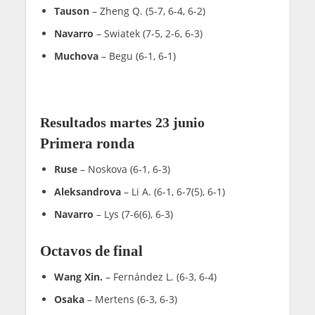
Tauson
– Zheng Q. (5-7, 6-4, 6-2)
Navarro
– Swiatek (7-5, 2-6, 6-3)
Muchova
– Begu (6-1, 6-1)
Resultados martes 23 junio
Primera ronda
Ruse
– Noskova (6-1, 6-3)
Aleksandrova
– Li A. (6-1, 6-7(5), 6-1)
Navarro
– Lys (7-6(6), 6-3)
Octavos de final
Wang Xin.
– Fernández L. (6-3, 6-4)
Osaka
– Mertens (6-3, 6-3)