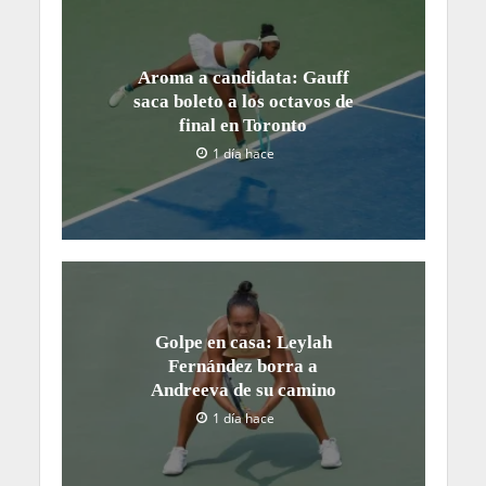
Aroma a candidata: Gauff
saca boleto a los octavos de
final en Toronto
1 día hace
Golpe en casa: Leylah
Fernández borra a
Andreeva de su camino
1 día hace