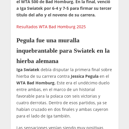
el WTA 500 de Bad Homburg. En la final, venció
a Iga Swiatek por 6-4 y 7-5 para firmar su tercer
título del año y el noveno de su carrera.
Resultados WTA Bad Homburg 2025
Pegula fue una muralla
inquebrantable para Swiatek en la
hierba alemana
Iga Swiatek
debía disputar la primera final sobre
hierba de su carrera contra
Jessica Pegula
en el
WTA Bad Homburg.
Este era el undécimo duelo
entre ambas, en el marco de un historial
favorable para la polaca con seis victorias y
cuatro derrotas. Dentro de esos partidos, ya se
habían cruzado en dos finales y ambas cayeron
para el lado de Iga también.
Las sensaciones venían siendo muy positivas