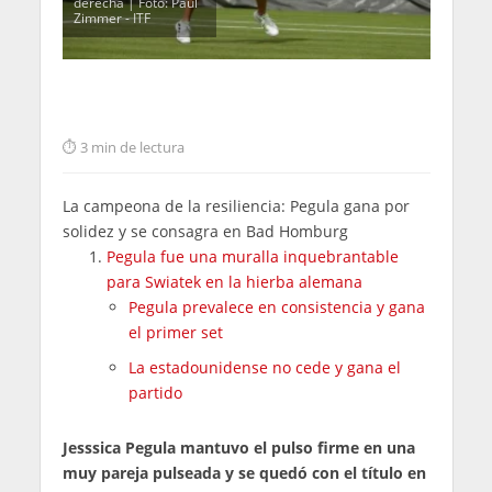
derecha | Foto: Paul
Zimmer - ITF
3 min de lectura
La campeona de la resiliencia: Pegula gana por
solidez y se consagra en Bad Homburg
Pegula fue una muralla inquebrantable
para Swiatek en la hierba alemana
Pegula prevalece en consistencia y gana
el primer set
La estadounidense no cede y gana el
partido
Jesssica Pegula mantuvo el pulso firme en una
muy pareja pulseada y se quedó con el título en