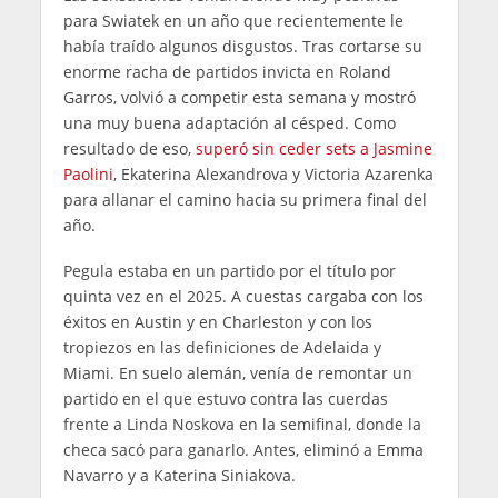
para Swiatek en un año que recientemente le
había traído algunos disgustos. Tras cortarse su
enorme racha de partidos invicta en Roland
Garros, volvió a competir esta semana y mostró
una muy buena adaptación al césped. Como
resultado de eso,
superó sin ceder sets a Jasmine
Paolini
, Ekaterina Alexandrova y Victoria Azarenka
para allanar el camino hacia su primera final del
año.
Pegula estaba en un partido por el título por
quinta vez en el 2025. A cuestas cargaba con los
éxitos en Austin y en Charleston y con los
tropiezos en las definiciones de Adelaida y
Miami. En suelo alemán, venía de remontar un
partido en el que estuvo contra las cuerdas
frente a Linda Noskova en la semifinal, donde la
checa sacó para ganarlo. Antes, eliminó a Emma
Navarro y a Katerina Siniakova.