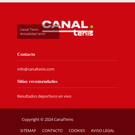
Canal Tenis -
Actualidad tenis
Contacto
info@canaltenis.com
Sitios recomendados
Resultados deportivos en vivo
Copyright © 2024 CanalTenis
SITEMAP
CONTACTO
COOKIES
AVISO LEGAL