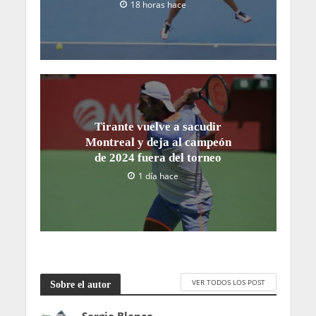
18 horas hace
Tirante vuelve a sacudir
Montreal y deja al campeón
de 2024 fuera del torneo
1 día hace
VER TODOS LOS POST
Sobre el autor