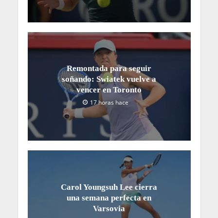
Remontada para seguir
soñando: Swiatek vuelve a
vencer en Toronto
17 horas hace
Carol Youngsuh Lee cierra
una semana perfecta en
Varsovia