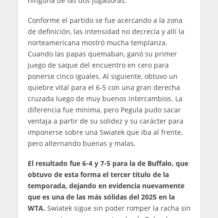
ninguna de las dos jugadoras.
Conforme el partido se fue acercando a la zona
de definición, las intensidad no decrecía y allí la
norteamericana mostró mucha templanza.
Cuando las papas quemaban, ganó su primer
juego de saque del encuentro en cero para
ponerse cinco iguales. Al siguiente, obtuvo un
quiebre vital para el 6-5 con una gran derecha
cruzada luego de muy buenos intercambios. La
diferencia fue mínima, pero Pegula pudo sacar
ventaja a partir de su solidez y su carácter para
imponerse sobre una Swiatek que iba al frente,
pero alternando buenas y malas.
El resultado fue 6-4 y 7-5 para la de Buffalo, que
obtuvo de esta forma el tercer título de la
temporada, dejando en evidencia nuevamente
que es una de las más sólidas del 2025 en la
WTA.
Swiatek sigue sin poder romper la racha sin