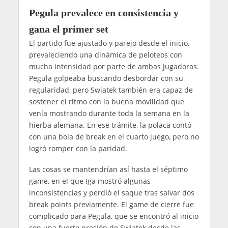
Pegula prevalece en consistencia y
gana el primer set
El partido fue ajustado y parejo desde el inicio,
prevaleciendo una dinámica de peloteos con
mucha intensidad por parte de ambas jugadoras.
Pegula golpeaba buscando desbordar con su
regularidad, pero Swiatek también era capaz de
sostener el ritmo con la buena movilidad que
venía mostrando durante toda la semana en la
hierba alemana. En ese trámite, la polaca contó
con una bola de break en el cuarto juego, pero no
logró romper con la paridad.
Las cosas se mantendrían así hasta el séptimo
game, en el que Iga mostró algunas
inconsistencias y perdió el saque tras salvar dos
break points previamente. El game de cierre fue
complicado para Pegula, que se encontró al inicio
con una fuerte presión de Swiatek desde las