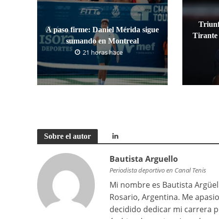
Triun
A paso firme: Daniel Mérida sigue
Tirante 
sumando en Montreal
21 horas hace
Sobre el autor
Bautista Arguello
Periodista deportivo en Canal Tenis
Mi nombre es Bautista Argüell
Rosario, Argentina. Me apasi
decidido dedicar mi carrera p