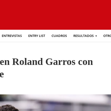
ENTREVISTAS
ENTRY LIST
CUADROS
RESULTADOS
OTR
en Roland Garros con
e