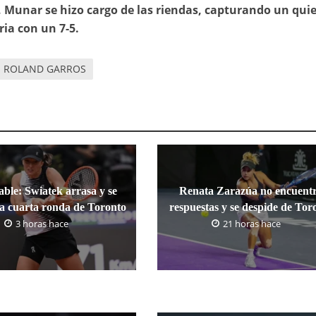
 Munar se hizo cargo de las riendas, capturando un qui
ia con un 7-5.
ROLAND GARROS
ble: Swiatek arrasa y se
Renata Zarazúa no encuent
la cuarta ronda de Toronto
respuestas y se despide de Tor
3 horas hace
21 horas hace