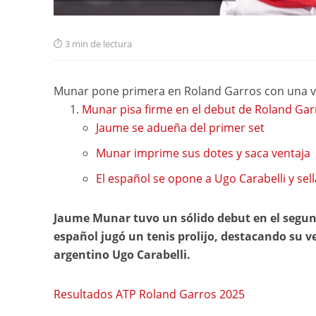
3 min de lectura
Munar pone primera en Roland Garros con una vi
Munar pisa firme en el debut de Roland Gar
Jaume se adueña del primer set
Munar imprime sus dotes y saca ventaja
El español se opone a Ugo Carabelli y sella
Jaume Munar tuvo un sólido debut en el segun
español jugó un tenis prolijo, destacando su ver
argentino Ugo Carabelli.
Resultados ATP Roland Garros 2025