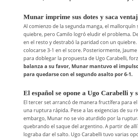
Munar imprime sus dotes y saca ventaj
Al comienzo de la segunda manga, el mallorquín 
quiebre, pero Camilo logró eludir el problema. D
en el resto y destrabó la paridad con un quiebre
colocarse 3-1 en el score. Posteriormente, Jaum
para doblegar la propuesta de Ugo Carabelli, for
balanza a su favor, Munar mantuvo el impulso 
para quedarse con el segundo asalto por 6-1.
El español se opone a Ugo Carabelli y se
El tercer set arrancó de manera fructífera para e
una ruptura rápida. Pese a las exigencias de su riv
embargo, Munar no se vio aturdido por la ruptu
quebrando el saque del argentino. A partir de all
lograba dar el salto. Ugo Carabelli tuvo varias o