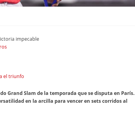
ctoria impecable
ros
 el triunfo
do Grand Slam de la temporada que se disputa en París. 
satilidad en la arcilla para vencer en sets corridos al