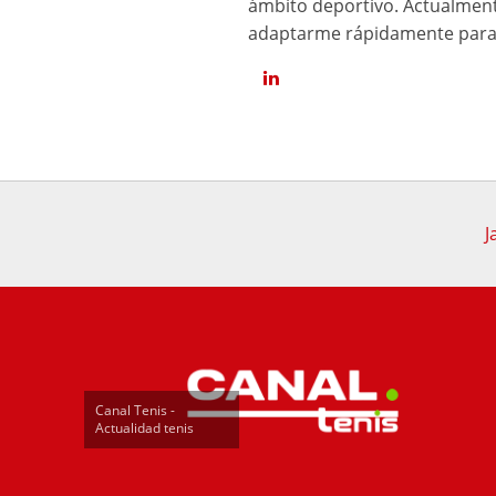
ámbito deportivo. Actualment
adaptarme rápidamente para 
J
Canal Tenis -
Actualidad tenis