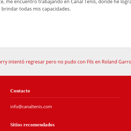
e, me encuentro trabajando en Canal Tenis, donde he logr
brindar todas mis capacidades.
arry intentó regresar pero no pudo con Fils en Roland Garr
Contacto
info@canaltenis.com
Sitios recomendados