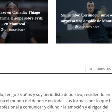
fazo en Canadá: Thiago
Sin rumbo: Cerúndolo sufre o
firma el golpe sobre Fritz
sorpresa y se despide de Mont
en Montreal
23 horas hace
23 horas hace
VER TODOS LOS
o, tengo 25 años y soy periodista deportivo, residiendo en
ona el mundo del deporte en todas sus formas, por lo que h
rofesional a comunicar y difundir la emoción y el rigor del