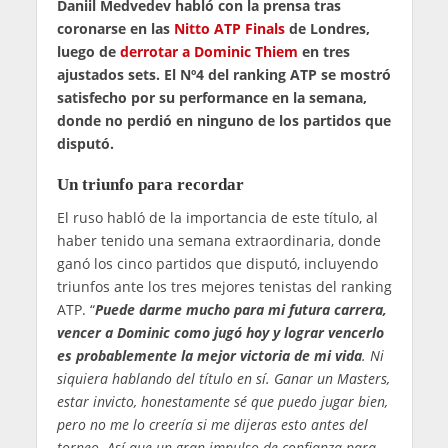
Daniil Medvedev habló con la prensa tras
coronarse en las
Nitto ATP Finals
de Londres,
luego de
derrotar a Dominic Thiem
en tres
ajustados sets. El Nº4 del ranking ATP se mostró
satisfecho por su performance en la semana,
donde no perdió en ninguno de los partidos que
disputó.
Un triunfo para recordar
El ruso habló de la importancia de este título, al
haber tenido una semana extraordinaria, donde
ganó los cinco partidos que disputó, incluyendo
triunfos ante los tres mejores tenistas del ranking
ATP. “
Puede darme mucho para mi futura carrera,
vencer a Dominic como jugó hoy y lograr vencerlo
es probablemente la mejor victoria de mi vida
. Ni
siquiera hablando del título en sí. Ganar un Masters,
estar invicto, honestamente sé que puedo jugar bien,
pero no me lo creería si me dijeras esto antes del
torneo. Así que un gran impulso de confianza para