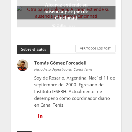
Alcaraz extiende su
ausencia y se pierde
Cincinnati
2 días hace
VER TODOS LOS POST
Sobre el autor
Tomás Gómez Forcadell
Periodista deportivo en Canal Tenis
Soy de Rosario, Argentina. Nací el 11 de
septiembre del 2000. Egresado del
Instituto IESERH. Actualmente me
desempeño como coordinador diario
en Canal Tenis.