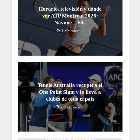
Horario, televisión y dónde
ver ATP Montreal 2026:
Navone – Fils
1 día hace
Tennis Australia recupera el
One Point Slam y lo lleva a
clubes de todo el país
2 días hace
Otra pausa obligada: