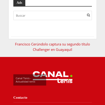
Ads
Francisco Cerúndolo captura su segundo título
Challenger en Guayaquil
Canal Tenis -
Actualidad tenis
Contacto