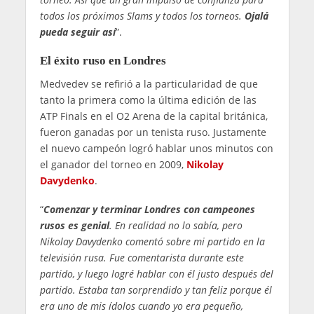
todos los próximos Slams y todos los torneos.
Ojalá
pueda seguir así
”.
El éxito ruso en Londres
Medvedev se refirió a la particularidad de que
tanto la primera como la última edición de las
ATP Finals en el O2 Arena de la capital británica,
fueron ganadas por un tenista ruso. Justamente
el nuevo campeón logró hablar unos minutos con
el ganador del torneo en 2009,
Nikolay
Davydenko
.
“
Comenzar y terminar Londres con campeones
rusos es genial
. En realidad no lo sabía, pero
Nikolay Davydenko comentó sobre mi partido en la
televisión rusa. Fue comentarista durante este
partido, y luego logré hablar con él justo después del
partido. Estaba tan sorprendido y tan feliz porque él
era uno de mis ídolos cuando yo era pequeño,