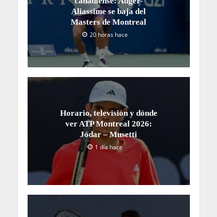
canadiense: Auger-
Aliassime se baja del
Masters de Montreal
20 horas hace
Horario, televisión y dónde
ver ATP Montreal 2026:
Jódar – Musetti
1 día hace