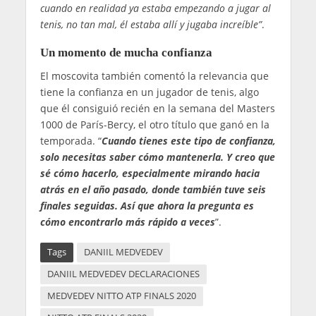
cuando en realidad ya estaba empezando a jugar al
tenis, no tan mal, él estaba allí y jugaba increíble”
.
Un momento de mucha confianza
El moscovita también comentó la relevancia que
tiene la confianza en un jugador de tenis, algo
que él consiguió recién en la semana del Masters
1000 de París-Bercy, el otro título que ganó en la
temporada. “
Cuando tienes este tipo de confianza,
solo necesitas saber cómo mantenerla. Y creo que
sé cómo hacerlo, especialmente mirando hacia
atrás en el año pasado, donde también tuve seis
finales seguidas. Así que ahora la pregunta es
cómo encontrarlo más rápido a veces
”.
Tags
DANIIL MEDVEDEV
DANIIL MEDVEDEV DECLARACIONES
MEDVEDEV NITTO ATP FINALS 2020