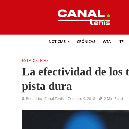
NOTICIAS
CRÓNICAS
WTA
ITF
ESTADÍSTICAS
La efectividad de los 
pista dura
Redacción Canal Tenis
enero 9, 2018
2 Min Read