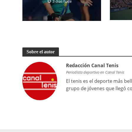
3 días hace
Sobre el autor
Redacción Canal Tenis
Periodista deportivo en Canal Tenis
El tenis es el deporte más be
grupo de jóvenes que llegó c