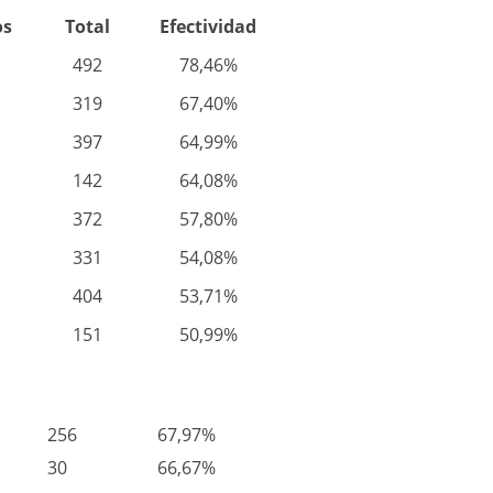
os
Total
Efectividad
492
78,46%
319
67,40%
397
64,99%
142
64,08%
372
57,80%
331
54,08%
404
53,71%
151
50,99%
256
67,97%
30
66,67%