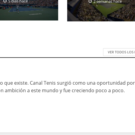
5 días hace
2 semanas hace
VER TODOS LOS
llo que existe. Canal Tenis surgió como una oportunidad po
on ambición a este mundo y fue creciendo poco a poco.