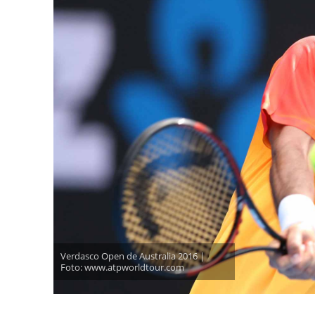
Verdasco Open de Australia 2016 |
Foto: www.atpworldtour.com