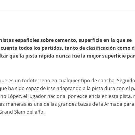
tenistas españoles sobre cemento, superficie en la que se
cuenta todos los partidos, tanto de clasificación como d
ltar que la pista rápida nunca fue la mejor superficie par
que es un todoterreno en cualquier tipo de cancha. Seguid
ue ha sido capaz de irse adaptando a la pista dura con el 
no López, el jugador nacional por excelencia en esta pista, 
odas maneras es una de las grandes bazas de la Armada para
 Grand Slam del año.