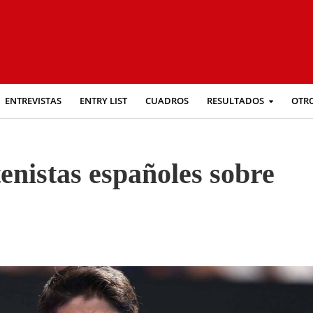
ENTREVISTAS
ENTRY LIST
CUADROS
RESULTADOS
OTR
tenistas españoles sobre