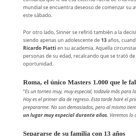
mundial se encuentra deseoso de comenzar su av
este sábado.
Por otro lado, Sinner se refirió también a la de
siendo apenas un adolescente de
13
años, cuando
Ricardo Piatti
en su academia. Aquella circunsta
personas de su edad, recalcando que se trató de u
oportunidad.
Roma, el único Masters 1.000 que le fal
“
Es un torneo muy, muy especial, todavía más para los 
Hoy es el primer día de regreso. Esta tarde haré el 
prepararme. No son demasiados, pero al mismo tiempo
un lugar muy especial durante años
. Veremos lo
Separarse de su familia con 13 años