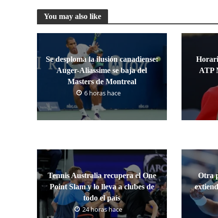
You may also like
Se desploma la ilusión canadiense:
Horari
Auger-Aliassime se baja del
ATP M
Masters de Montreal
6 horas hace
Tennis Australia recupera el One
Otra 
Point Slam y lo lleva a clubes de
extiend
todo el país
24 horas hace