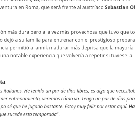
entura en Roma, que será frente al austríaco
Sebastian O
cisión más dura pero a la vez más provechosa que tuvo que t
 dejó a su familia para entrenar con el prestigioso prepar
ncia permitió a Jannik madurar más deprisa que la mayoría
na notable experiencia que volvería a repetir si tuviese la
ta
italianos. He tenido un par de días libres, es algo que necesita
primer entrenamiento, veremos cómo va. Tengo un par de días par
 sé que he jugado bastante. Estoy muy feliz por estar aquí.
Ha
 que sucede esta temporada
“.