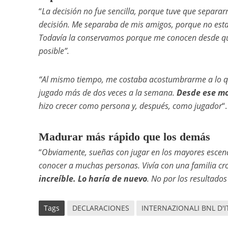
“
La decisión no fue sencilla, porque tuve que separar
decisión. Me separaba de mis amigos, porque no esta
Todavía la conservamos porque me conocen desde que
posible”.
“Al mismo tiempo, me costaba acostumbrarme a lo qu
jugado más de dos veces a la semana.
Desde ese m
hizo crecer como persona y, después, como jugador
“.
Madurar más rápido que los demás
“
Obviamente, sueñas con jugar en los mayores escenar
conocer a muchas personas. Vivía con una familia cr
increíble. Lo haría de nuevo
. No por los resultado
Tags
DECLARACIONES
INTERNAZIONALI BNL D'I