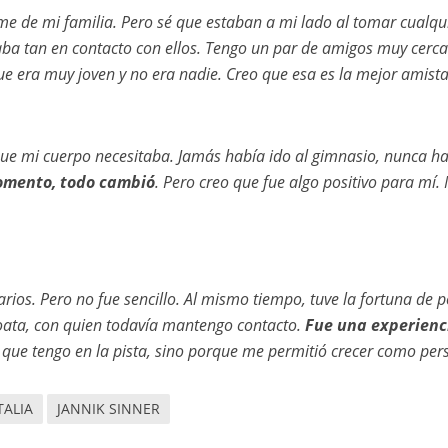
me de mi familia. Pero sé que estaban a mi lado al tomar cualqu
ba tan en contacto con ellos. Tengo un par de amigos muy cerca
 era muy joven y no era nadie. Creo que esa es la mejor amist
e mi cuerpo necesitaba. Jamás había ido al gimnasio, nunca h
omento, todo cambió
. Pero creo que fue algo positivo para mí.
ios. Pero no fue sencillo. Al mismo tiempo, tuve la fortuna de 
oata, con quien todavía mantengo contacto.
Fue una experienc
s que tengo en la pista, sino porque me permitió crecer como pe
TALIA
JANNIK SINNER