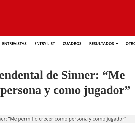
ENTREVISTAS
ENTRY LIST
CUADROS
RESULTADOS
OTR
cendental de Sinner: “Me
 persona y como jugador”