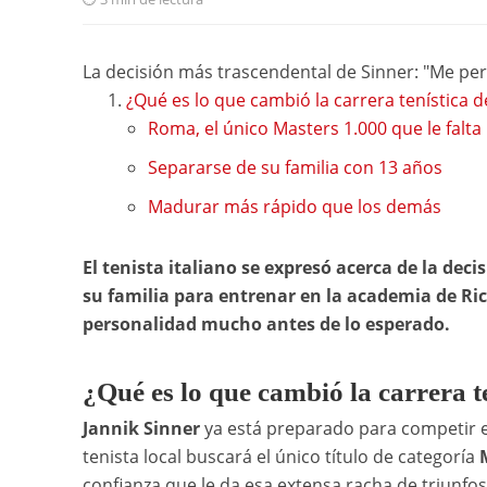
La decisión más trascendental de Sinner: "Me pe
¿Qué es lo que cambió la carrera tenística d
Roma, el único Masters 1.000 que le falta
Separarse de su familia con 13 años
Madurar más rápido que los demás
El tenista italiano se expresó acerca de la de
su familia para entrenar en la academia de Ri
personalidad mucho antes de lo esperado.
¿Qué es lo que cambió la carrera t
Jannik Sinner
ya está preparado para competir 
tenista local buscará el único título de categoría
confianza que le da esa extensa racha de triunfo