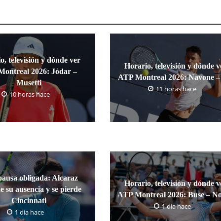
o, televisión y dónde ver
Horario, televisión y dónde v
ontreal 2026: Jódar –
ATP Montreal 2026: Navone – 
Musetti
11 horas hace
10 horas hace
pausa obligada: Alcaraz
Horario, televisión y dónde v
e su ausencia y se pierde
ATP Montreal 2026: Buse – No
Cincinnati
1 día hace
1 día hace