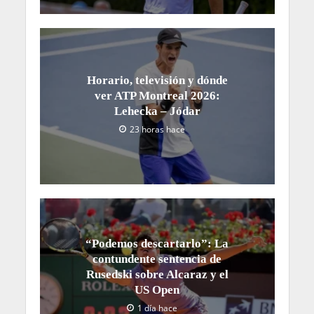
Horario, televisión y dónde
ver ATP Montreal 2026:
Lehecka – Jódar
23 horas hace
“Podemos descartarlo”: La
contundente sentencia de
Rusedski sobre Alcaraz y el
US Open
1 día hace