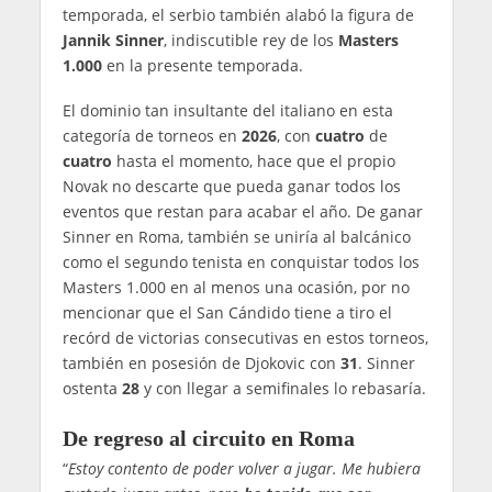
temporada, el serbio también alabó la figura de
Jannik Sinner
, indiscutible rey de los
Masters
1.000
en la presente temporada.
El dominio tan insultante del italiano en esta
categoría de torneos en
2026
, con
cuatro
de
cuatro
hasta el momento, hace que el propio
Novak no descarte que pueda ganar todos los
eventos que restan para acabar el año. De ganar
Sinner en Roma, también se uniría al balcánico
como el segundo tenista en conquistar todos los
Masters 1.000 en al menos una ocasión, por no
mencionar que el San Cándido tiene a tiro el
recórd de victorias consecutivas en estos torneos,
también en posesión de Djokovic con
31
. Sinner
ostenta
28
y con llegar a semifinales lo rebasaría.
De regreso al circuito en Roma
“
Estoy contento de poder volver a jugar. Me hubiera