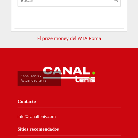
El prize money del WTA Roma
Canal Tenis -
Actualidad tenis
Contacto
info@canaltenis.com
Sitios recomendados