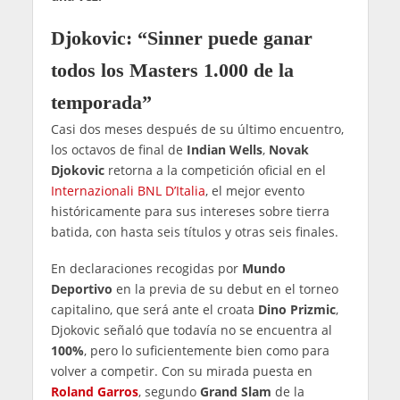
Djokovic: “Sinner puede ganar
todos los Masters 1.000 de la
temporada”
Casi dos meses después de su último encuentro,
los octavos de final de
Indian Wells
,
Novak
Djokovic
retorna a la competición oficial en el
Internazionali BNL D’Italia
, el mejor evento
históricamente para sus intereses sobre tierra
batida, con hasta seis títulos y otras seis finales.
En declaraciones recogidas por
Mundo
Deportivo
en la previa de su debut en el torneo
capitalino, que será ante el croata
Dino Prizmic
,
Djokovic señaló que todavía no se encuentra al
100%
, pero lo suficientemente bien como para
volver a competir. Con su mirada puesta en
Roland Garros
, segundo
Grand Slam
de la