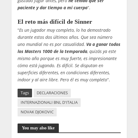
gustado jugar antes, pero
he tenido que ser
paciente y dar tiempo a mi cuerpo
“.
El reto más difícil de Sinner
“
Es un jugador muy completo, lo ha demostrado
durante estos dos últimos años. Que sea número
uno mundial no es por casualidad.
Va a ganar todos
los Masters 1000 de la temporada
, quizás ya este
mismo año porque es muy fuerte, es impresionante
cómo está jugando. Es difícil. Se disputan en
superficies diferentes, en condiciones diferentes,
indoor y al aire libre. Pero él es muy completo
“.
Tags
DECLARACIONES
INTERNAZIONALI BNL D'ITALIA
NOVAK DJOKOVIC
You may also like