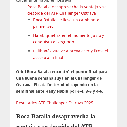
torcer ante Habib en Ostrava
Roca Batalla desaprovecha la ventaja y se
despide del ATP Challenger Ostrava
Roca Batalla se lleva un cambiante
primer set
Habib quiebra en el momento justo y
conquista el segundo
El libanés vuelve a prevalecer y firma el
acceso a la final
Oriol Roca Batalla encontró el punto final para
una buena semana suya en el Challenger de
Ostrava. El catalán terminó cayendo en la
semifinal ante Hady Habib por 6-4, 3-6 y 4-6.
Resultados ATP Challenger Ostrava 2025
Roca Batalla desaprovecha la
ventaja y se despide del ATP