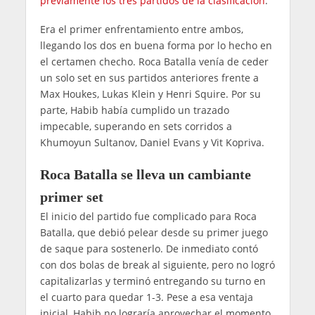
previamente los tres partidos de la clasificación
.
Era el primer enfrentamiento entre ambos,
llegando los dos en buena forma por lo hecho en
el certamen checho. Roca Batalla venía de ceder
un solo set en sus partidos anteriores frente a
Max Houkes, Lukas Klein y Henri Squire. Por su
parte, Habib había cumplido un trazado
impecable, superando en sets corridos a
Khumoyun Sultanov, Daniel Evans y Vit Kopriva.
Roca Batalla se lleva un cambiante
primer set
El inicio del partido fue complicado para Roca
Batalla, que debió pelear desde su primer juego
de saque para sostenerlo. De inmediato contó
con dos bolas de break al siguiente, pero no logró
capitalizarlas y terminó entregando su turno en
el cuarto para quedar 1-3. Pese a esa ventaja
inicial, Habib no lograría aprovechar el momento