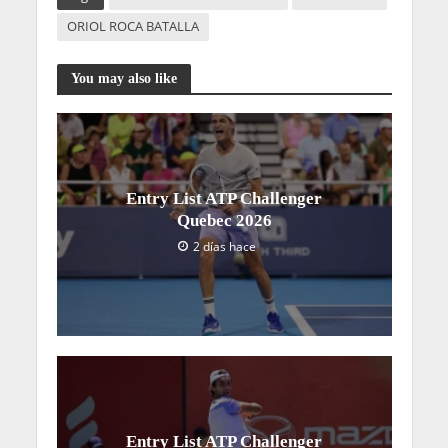
ORIOL ROCA BATALLA
You may also like
Entry List ATP Challenger
Quebec 2026
2 días hace
Entry List ATP Challenger