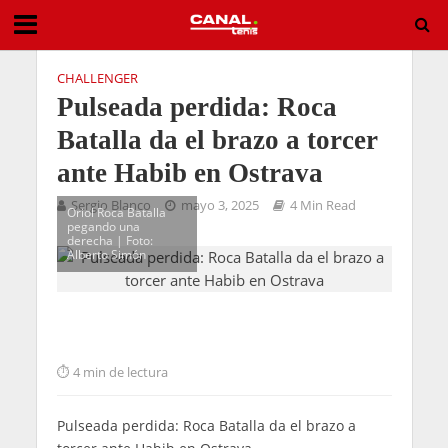
CHALLENGER
Pulseada perdida: Roca
Batalla da el brazo a torcer
ante Habib en Ostrava
Sergio Blanco
mayo 3, 2025
4 Min Read
Oriol Roca Batalla
pegando una
derecha | Foto:
Alberto Simón
4 min de lectura
Pulseada perdida: Roca Batalla da el brazo a