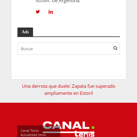
ficción. De Argentina.
Ads
Una derrota que duele: Zapata fue superado
ampliamente en Estoril
Canal Tenis -
Actualidad tenis