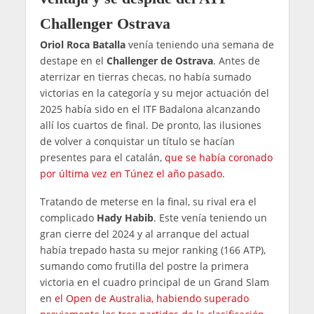
Challenger Ostrava
Oriol Roca Batalla
venía teniendo una semana de
destape en el
Challenger de Ostrava
. Antes de
aterrizar en tierras checas, no había sumado
victorias en la categoría y su mejor actuación del
2025 había sido en el ITF Badalona alcanzando
allí los cuartos de final. De pronto, las ilusiones
de volver a conquistar un título se hacían
presentes para el catalán,
que se había coronado
por última vez en Túnez el año pasado
.
Tratando de meterse en la final, su rival era el
complicado
Hady Habib
. Este venía teniendo un
gran cierre del 2024 y al arranque del actual
había trepado hasta su mejor ranking (166 ATP),
sumando como frutilla del postre la primera
victoria en el cuadro principal de un Grand Slam
en
el Open de Australia, habiendo superado