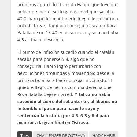
primeros apuros los transitó Habib, que tuvo que
pelear de más el sexto game, en el que sacaba
40-0, para poder mantenerlo luego de salvar una
bola de break. También conseguía escapar Roca
Batalla de un 15-40 en el sucesivo y se marchaba
4-3 arriba al descanso.
El punto de inflexión sucedió cuando el catalán
sacaba para ponerse 5-4, algo que no
conseguiría. Habib logró perturbarlo con
devoluciones profundas y moviéndolo desde la
primera bola para hacerlo pegar incómodo. El
quiebre llegó, de hecho, con una derecha que
Roca Batalla dejó en la red.
Y tal como había
sucedido al cierre del set anterior, al libanés no
le tembló el pulso para hacer lo suyo y
sentenciar la historia por 4-6, 6-3 y 6-4 para
avanzar a la gran final en Ostrava.
Tags
CHALLENGER DE OSTRAVA
HADY HABIB