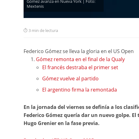
Gómez avanza en Nueva York | Foto:
Mextenis
3 min de lectura
Federico Gómez se lleva la gloria en el US Open
Gómez remonta en el final de la Qualy
El francés destraba el primer set
Gómez vuelve al partido
El argentino firma la remontada
En la jornada del viernes se definía a los clasi
Federico Gómez quería dar un nuevo golpe. El 
Hugo Grenier en la fase previa.