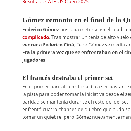
Resultados ATP US Open 2025
Gómez remonta en el final de la Q
Federico Gómez
buscaba meterse en el cuadro pr
complicado
. Tras mostrar un tenis de alto vuelo 
vencer a Federico Ciná
, Fede Gómez se medía an
Era la primera vez que se enfrentaban en el ci
jugadores.
El francés destraba el primer set
En el primer parcial la historia iba a ser bastant
la pista para poder tomar la iniciativa desde el se
paridad se mantenía durante el resto del del set,
enfrentó cuatro chances de quiebre que pudo salva
tomar un quiebre, pero Gómez nuevamente mante