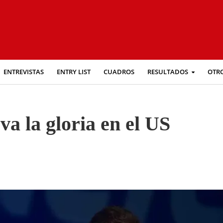
ENTREVISTAS
ENTRY LIST
CUADROS
RESULTADOS
OTR
va la gloria en el US