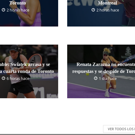
Toronto
Montreal
2 horas hace
2 horas hace
ble: Swiatek arrasa y se
Renata Zarazúa no encuent
la cuarta ronda de Toronto
respuestas y se despide de Tor
6 horas hace
1 día hace
VER TODOS LOS