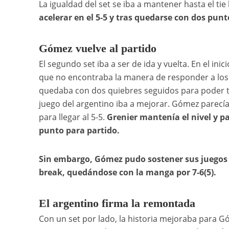
La igualdad del set se iba a mantener hasta el tie
acelerar en el 5-5 y tras quedarse con dos punt
Gómez vuelve al partido
El segundo set iba a ser de ida y vuelta. En el in
que no encontraba la manera de responder a los 
quedaba con dos quiebres seguidos para poder tom
juego del argentino iba a mejorar. Gómez parecía 
para llegar al 5-5.
Grenier mantenía el nivel y pa
punto para partido.
Sin embargo, Gómez pudo sostener sus juegos d
break, quedándose con la manga por 7-6(5).
El argentino firma la remontada
Con un set por lado, la historia mejoraba para G