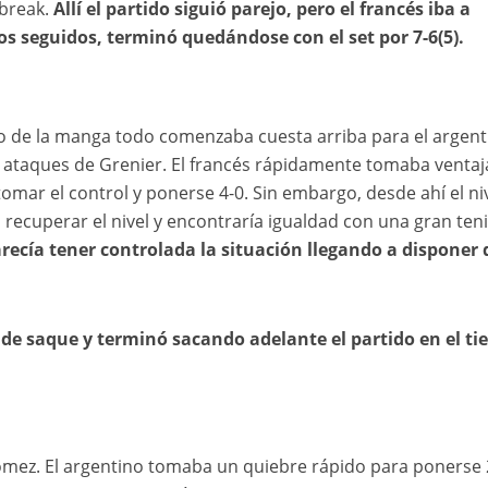
 break.
Allí el partido siguió parejo, pero el francés iba a
os seguidos, terminó quedándose con el set por 7-6(5).
icio de la manga todo comenzaba cuesta arriba para el argent
ataques de Grenier. El francés rápidamente tomaba ventaja
ar el control y ponerse 4-0. Sin embargo, desde ahí el ni
recuperar el nivel y encontraría igualdad con una gran teni
recía tener controlada la situación llegando a disponer 
e saque y terminó sacando adelante el partido en el tie
ómez. El argentino tomaba un quiebre rápido para ponerse 