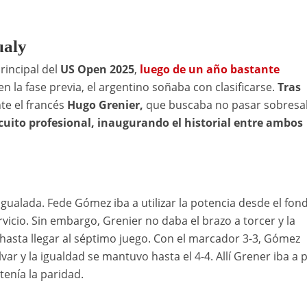
ualy
incipal del
US Open 2025
,
luego de un año bastante
en la fase previa, el argentino soñaba con clasificarse.
Tras
te el francés
Hugo Grenier,
que buscaba no pasar sobresal
rcuito profesional, inaugurando el historial entre ambos
e igualada. Fede Gómez iba a utilizar la potencia desde el fon
rvicio. Sin embargo, Grenier no daba el brazo a torcer y la
 hasta llegar al séptimo juego. Con el marcador 3-3, Gómez
r y la igualdad se mantuvo hasta el 4-4. Allí Grener iba a 
nía la paridad.