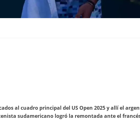
ficados al cuadro principal del US Open 2025 y allí el arge
tenista sudamericano logró la remontada ante el francé