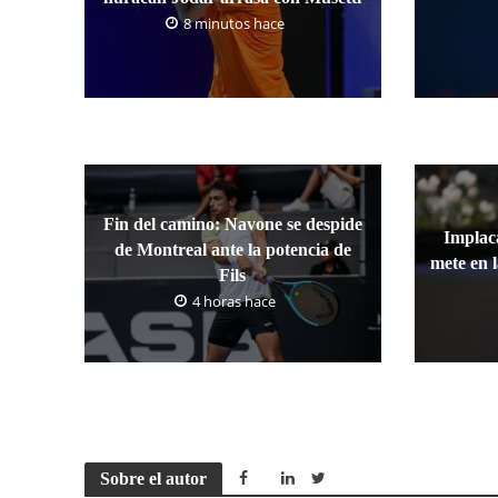
8 minutos hace
Fin del camino: Navone se despide
Implaca
de Montreal ante la potencia de
mete en 
Fils
4 horas hace
Sobre el autor