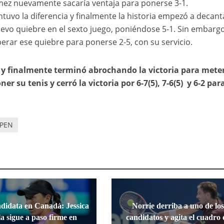
mez nuevamente sacaría ventaja para ponerse 3-1.
vo la diferencia y finalmente la historia empezó a decant
evo quiebre en el sexto juego, poniéndose 5-1. Sin embargo
erar ese quiebre para ponerse 2-5, con su servicio.
y finalmente terminó abrochando la victoria para mete
er su tenis y cerró la victoria por 6-7(5), 7-6(5) y 6-2 par
PEN
ndidata en Canadá: Jessica
Norrie derriba a uno de lo
a sigue a paso firme en
candidatos y agita el cuadro 