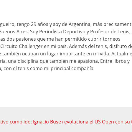
ueiro, tengo 29 años y soy de Argentina, más precisament
Buenos Aires. Soy Periodista Deportivo y Profesor de Tenis, 
as dos pasiones que me han permitido cubrir torneos
Circuito Challenger en mi país. Además del tenis, disfruto d
ue también ocupan un lugar importante en mi vida. Actualme
ia, una disciplina que también me apasiona. Entre libros y
a, con el tenis como mi principal compañía.
tivo cumplido: Ignacio Buse revoluciona el US Open con su 